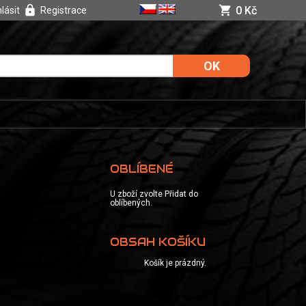
0 Kč
hlásit
Registrace
OBLÍBENÉ
U zboží zvolte Přidat do
oblíbených.
OBSAH KOŠÍKU
Košík je prázdný.