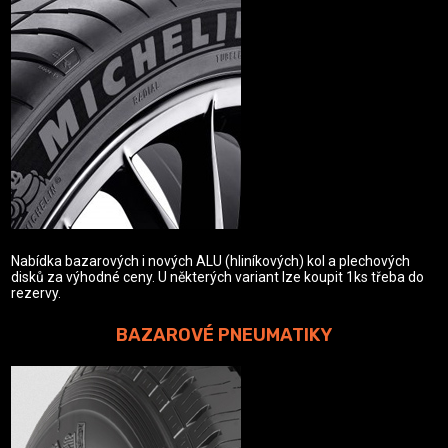
Nabídka bazarových i nových ALU (hliníkových) kol a plechových
disků za výhodné ceny. U některých variant lze koupit 1ks třeba do
rezervy.
BAZAROVÉ PNEUMATIKY