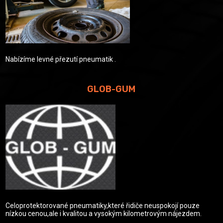
Nabízíme levné přezutí pneumatik .
GLOB-GUM
Celoprotektorované pneumatiky,které řidiče neuspokojí pouze
nízkou cenou,ale i kvalitou a vysokým kilometrovým nájezdem.