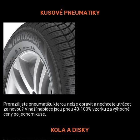
KUSOVÉ PNEUMATIKY
Prorazili jste pneumatiku,kterou nelze opravit a nechcete utrácet
za novou? V naší nabídce jsou pneu 40-100% vzorku za výhodné
ceny po jednom kuse.
KOLA A DISKY