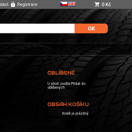
0 Kč
hlásit
Registrace
OBLÍBENÉ
U zboží zvolte Přidat do
oblíbených.
OBSAH KOŠÍKU
Košík je prázdný.