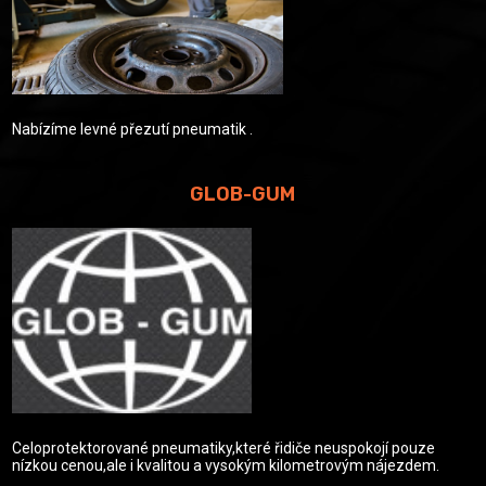
Nabízíme levné přezutí pneumatik .
GLOB-GUM
Celoprotektorované pneumatiky,které řidiče neuspokojí pouze
nízkou cenou,ale i kvalitou a vysokým kilometrovým nájezdem.