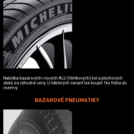
Nabídka bazarových i nových ALU (hliníkových) kol a plechových
disků za výhodné ceny. U některých variant lze koupit 1ks třeba do
rezervy.
BAZAROVÉ PNEUMATIKY