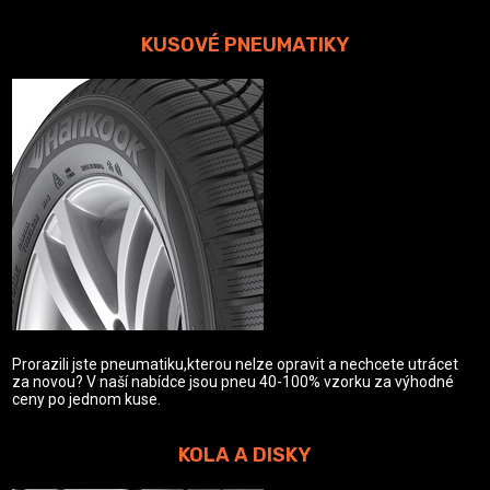
KUSOVÉ PNEUMATIKY
Prorazili jste pneumatiku,kterou nelze opravit a nechcete utrácet
za novou? V naší nabídce jsou pneu 40-100% vzorku za výhodné
ceny po jednom kuse.
KOLA A DISKY