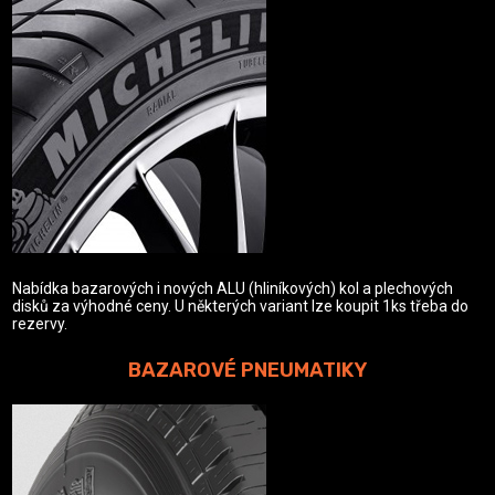
Nabídka bazarových i nových ALU (hliníkových) kol a plechových
disků za výhodné ceny. U některých variant lze koupit 1ks třeba do
rezervy.
BAZAROVÉ PNEUMATIKY