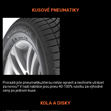
KUSOVÉ PNEUMATIKY
Prorazili jste pneumatiku,kterou nelze opravit a nechcete utrácet
za novou? V naší nabídce jsou pneu 40-100% vzorku za výhodné
ceny po jednom kuse.
KOLA A DISKY