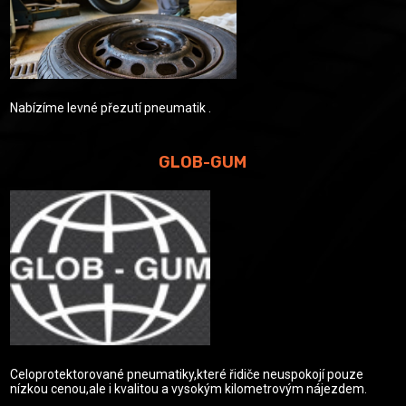
Nabízíme levné přezutí pneumatik .
GLOB-GUM
Celoprotektorované pneumatiky,které řidiče neuspokojí pouze
nízkou cenou,ale i kvalitou a vysokým kilometrovým nájezdem.