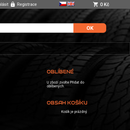
0 Kč
hlásit
Registrace
OBLÍBENÉ
U zboží zvolte Přidat do
oblíbených.
OBSAH KOŠÍKU
Košík je prázdný.