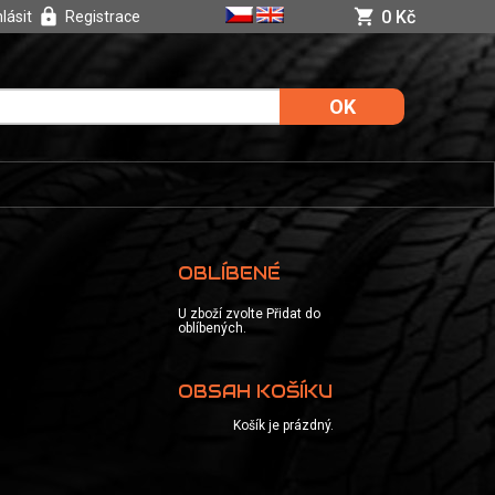
0 Kč
hlásit
Registrace
OBLÍBENÉ
U zboží zvolte Přidat do
oblíbených.
OBSAH KOŠÍKU
Košík je prázdný.