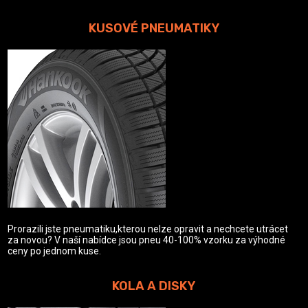
KUSOVÉ PNEUMATIKY
Prorazili jste pneumatiku,kterou nelze opravit a nechcete utrácet
za novou? V naší nabídce jsou pneu 40-100% vzorku za výhodné
ceny po jednom kuse.
KOLA A DISKY