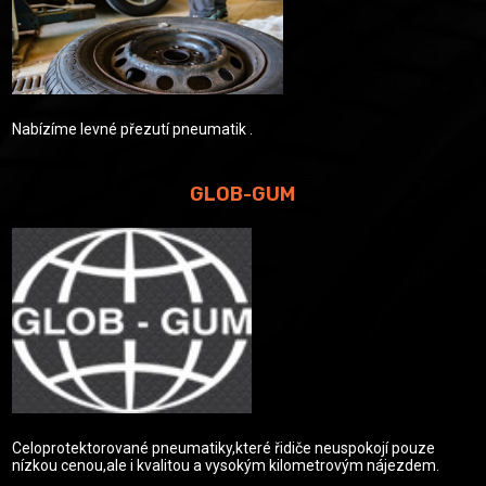
Nabízíme levné přezutí pneumatik .
GLOB-GUM
Celoprotektorované pneumatiky,které řidiče neuspokojí pouze
nízkou cenou,ale i kvalitou a vysokým kilometrovým nájezdem.