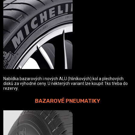
Nabídka bazarových i nových ALU (hliníkových) kol a plechových
disků za výhodné ceny. U některých variant lze koupit 1ks třeba do
rezervy.
BAZAROVÉ PNEUMATIKY