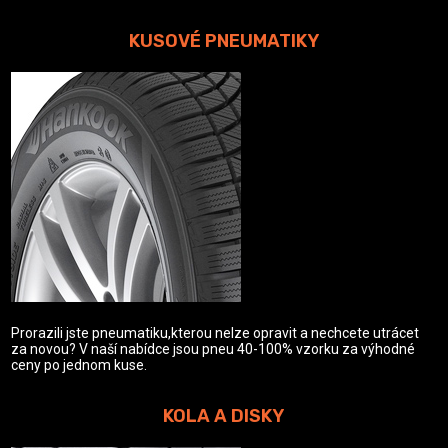
KUSOVÉ PNEUMATIKY
Prorazili jste pneumatiku,kterou nelze opravit a nechcete utrácet
za novou? V naší nabídce jsou pneu 40-100% vzorku za výhodné
ceny po jednom kuse.
KOLA A DISKY