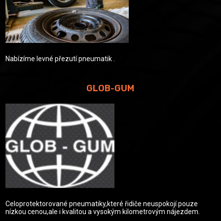
Nabízíme levné přezutí pneumatik .
GLOB-GUM
Celoprotektorované pneumatiky,které řidiče neuspokojí pouze
nízkou cenou,ale i kvalitou a vysokým kilometrovým nájezdem.