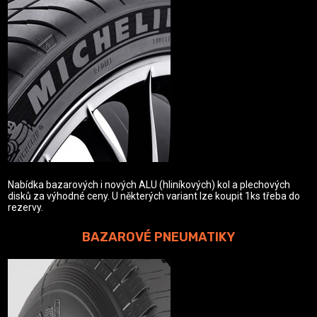
Nabídka bazarových i nových ALU (hliníkových) kol a plechových
disků za výhodné ceny. U některých variant lze koupit 1ks třeba do
rezervy.
BAZAROVÉ PNEUMATIKY