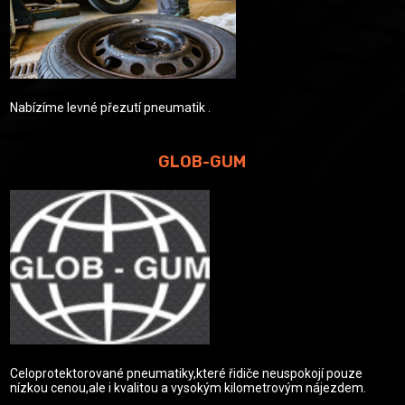
Nabízíme levné přezutí pneumatik .
GLOB-GUM
Celoprotektorované pneumatiky,které řidiče neuspokojí pouze
nízkou cenou,ale i kvalitou a vysokým kilometrovým nájezdem.