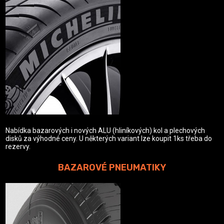
Nabídka bazarových i nových ALU (hliníkových) kol a plechových
disků za výhodné ceny. U některých variant lze koupit 1ks třeba do
rezervy.
BAZAROVÉ PNEUMATIKY