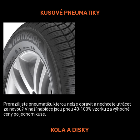
KUSOVÉ PNEUMATIKY
Prorazili jste pneumatiku,kterou nelze opravit a nechcete utrácet
za novou? V naší nabídce jsou pneu 40-100% vzorku za výhodné
ceny po jednom kuse.
KOLA A DISKY