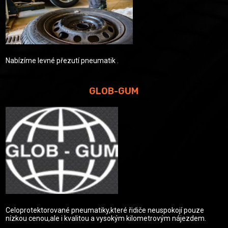
Nabízíme levné přezutí pneumatik .
GLOB-GUM
Celoprotektorované pneumatiky,které řidiče neuspokojí pouze
nízkou cenou,ale i kvalitou a vysokým kilometrovým nájezdem.