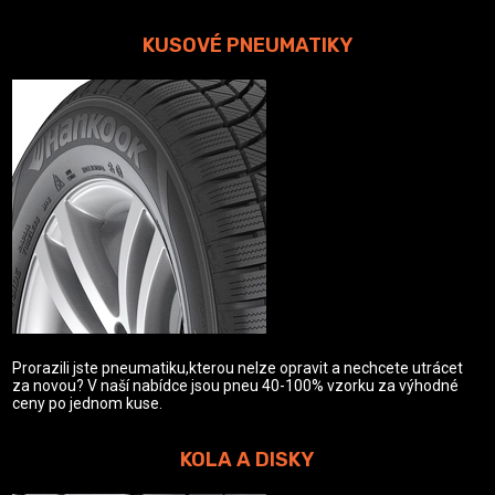
KUSOVÉ PNEUMATIKY
Prorazili jste pneumatiku,kterou nelze opravit a nechcete utrácet
za novou? V naší nabídce jsou pneu 40-100% vzorku za výhodné
ceny po jednom kuse.
KOLA A DISKY