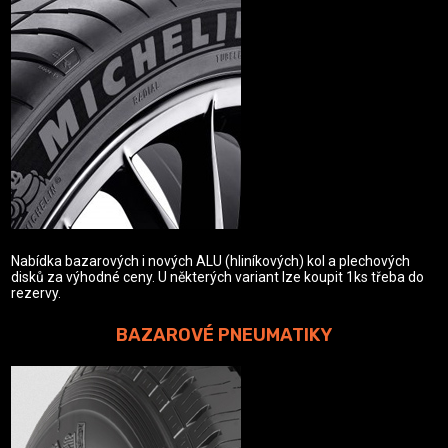
Nabídka bazarových i nových ALU (hliníkových) kol a plechových
disků za výhodné ceny. U některých variant lze koupit 1ks třeba do
rezervy.
BAZAROVÉ PNEUMATIKY