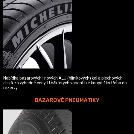
Nabídka bazarových i nových ALU (hliníkových) kol a plechových
disků za výhodné ceny. U některých variant lze koupit 1ks třeba do
rezervy.
BAZAROVÉ PNEUMATIKY