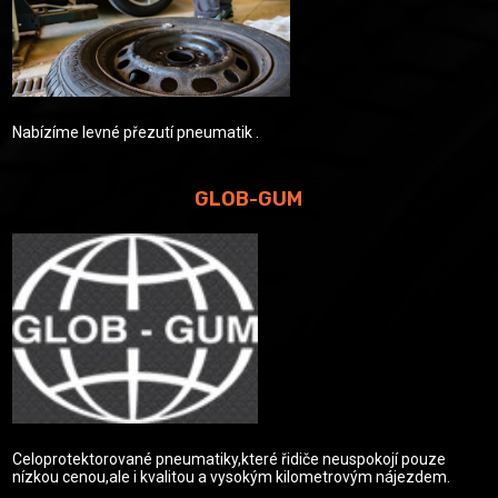
Nabízíme levné přezutí pneumatik .
GLOB-GUM
Celoprotektorované pneumatiky,které řidiče neuspokojí pouze
nízkou cenou,ale i kvalitou a vysokým kilometrovým nájezdem.