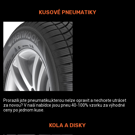
KUSOVÉ PNEUMATIKY
Prorazili jste pneumatiku,kterou nelze opravit a nechcete utrácet
za novou? V naší nabídce jsou pneu 40-100% vzorku za výhodné
ceny po jednom kuse.
KOLA A DISKY