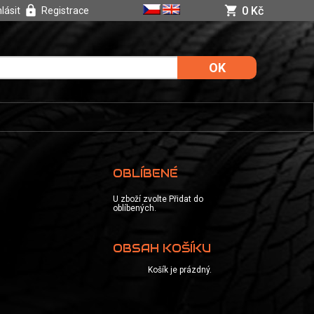
0 Kč
hlásit
Registrace
OBLÍBENÉ
U zboží zvolte Přidat do
oblíbených.
OBSAH KOŠÍKU
Košík je prázdný.