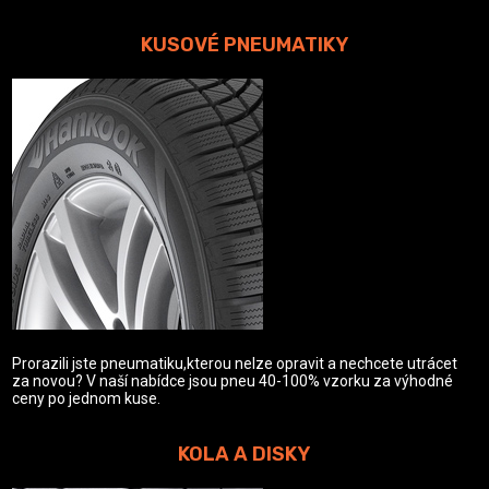
KUSOVÉ PNEUMATIKY
Prorazili jste pneumatiku,kterou nelze opravit a nechcete utrácet
za novou? V naší nabídce jsou pneu 40-100% vzorku za výhodné
ceny po jednom kuse.
KOLA A DISKY