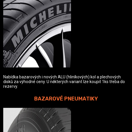
Nabídka bazarových i nových ALU (hliníkových) kol a plechových
disků za výhodné ceny. U některých variant lze koupit 1ks třeba do
rezervy.
BAZAROVÉ PNEUMATIKY