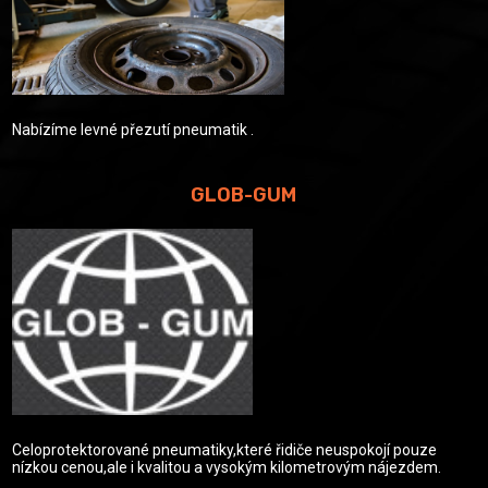
Nabízíme levné přezutí pneumatik .
GLOB-GUM
Celoprotektorované pneumatiky,které řidiče neuspokojí pouze
nízkou cenou,ale i kvalitou a vysokým kilometrovým nájezdem.