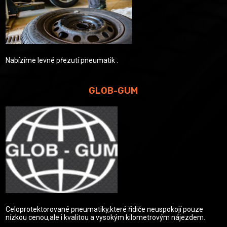
Nabízíme levné přezutí pneumatik .
GLOB-GUM
Celoprotektorované pneumatiky,které řidiče neuspokojí pouze
nízkou cenou,ale i kvalitou a vysokým kilometrovým nájezdem.