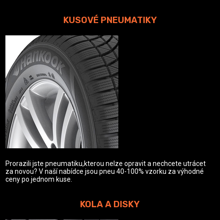
KUSOVÉ PNEUMATIKY
Prorazili jste pneumatiku,kterou nelze opravit a nechcete utrácet
za novou? V naší nabídce jsou pneu 40-100% vzorku za výhodné
ceny po jednom kuse.
KOLA A DISKY