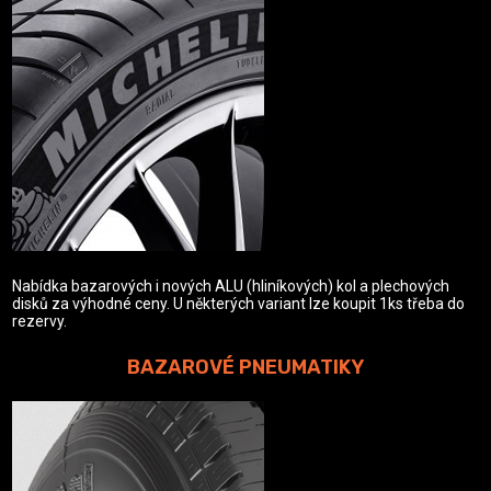
Nabídka bazarových i nových ALU (hliníkových) kol a plechových
disků za výhodné ceny. U některých variant lze koupit 1ks třeba do
rezervy.
BAZAROVÉ PNEUMATIKY