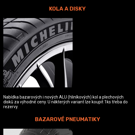
KOLA A DISKY
Nabídka bazarových i nových ALU (hliníkových) kol a plechových
disků za výhodné ceny. U některých variant lze koupit 1ks třeba do
rezervy.
BAZAROVÉ PNEUMATIKY