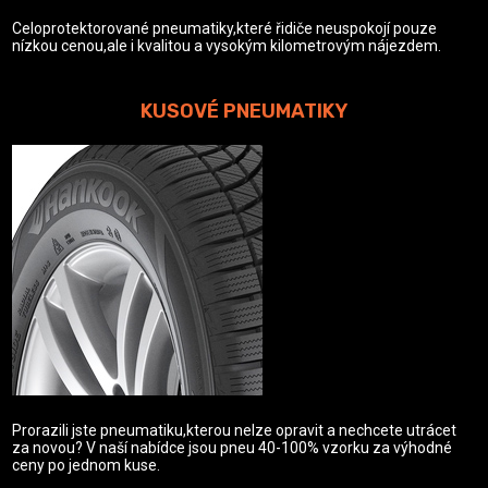
Celoprotektorované pneumatiky,které řidiče neuspokojí pouze
nízkou cenou,ale i kvalitou a vysokým kilometrovým nájezdem.
KUSOVÉ PNEUMATIKY
Prorazili jste pneumatiku,kterou nelze opravit a nechcete utrácet
za novou? V naší nabídce jsou pneu 40-100% vzorku za výhodné
ceny po jednom kuse.