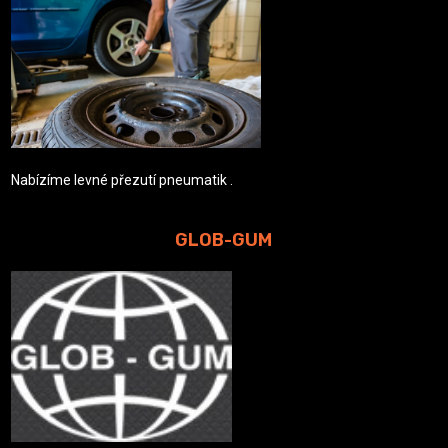
Nabízíme levné přezutí pneumatik .
GLOB-GUM