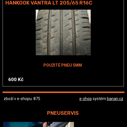
HANKOOK VANTRA LT 205/65 R16C
POUŽITÉ PNEU 5MM
600 Kč
zboží v e-shopu: 875
e-shop
systém
banan.cz
PNEUSERVIS