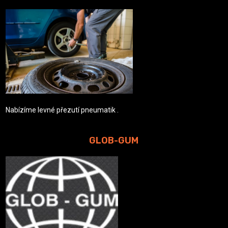
Nabízíme levné přezutí pneumatik .
GLOB-GUM