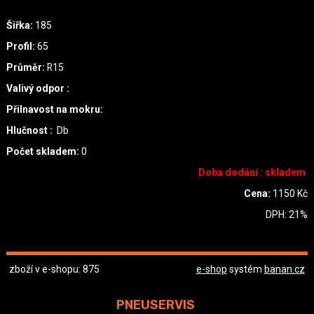
Šiřka:
185
Profil:
65
Průměr:
R15
Valivý odpor :
Přilnavost na mokru:
Hlučnost :
Db
Počet skladem:
0
Doba dodání : skladem
Cena:
1150
Kč
DPH:
21
%
zboží v e-shopu: 875
e-shop
systém
banan.cz
PNEUSERVIS