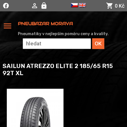
0 Kč
menu
PNEUBAZAR MORAVA
Pneumatiky v nejlepším poměru ceny a kvality.
SAILUN ATREZZO ELITE 2 185/65 R15
92T XL