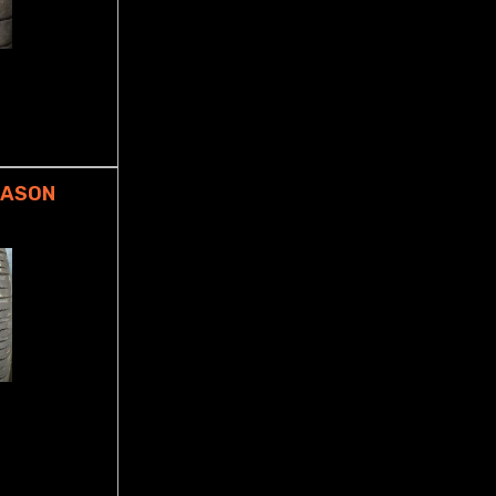
EASON