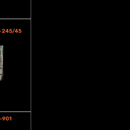
 245/45
-901