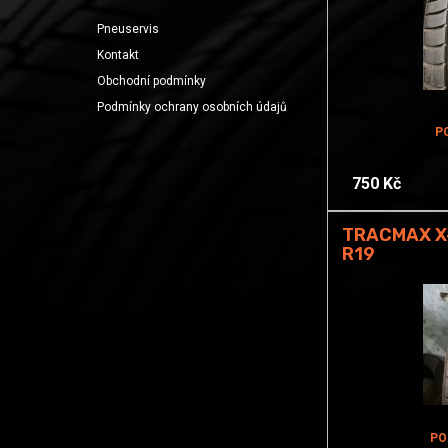
Pneuservis
Kontakt
Obchodní podmínky
Podmínky ochrany osobních údajů
P
750 Kč
TRACMAX X-
R19
PO