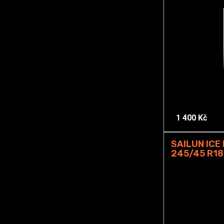
1 400 Kč
SAILUN ICE
245/45 R18