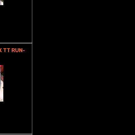
 TT RUN-