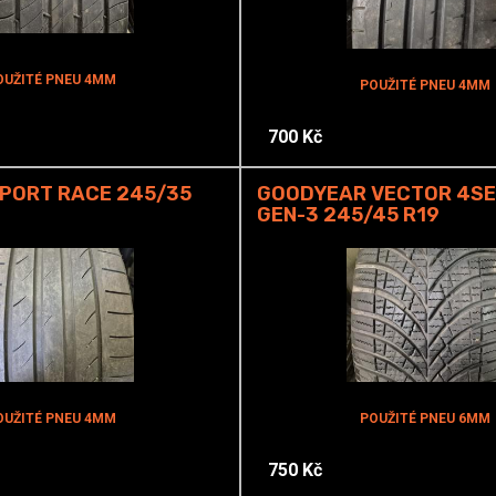
OUŽITÉ PNEU 4MM
POUŽITÉ PNEU 4MM
700 Kč
PORT RACE 245/35
GOODYEAR VECTOR 4S
GEN-3 245/45 R19
OUŽITÉ PNEU 4MM
POUŽITÉ PNEU 6MM
750 Kč