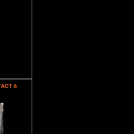
TACT 6