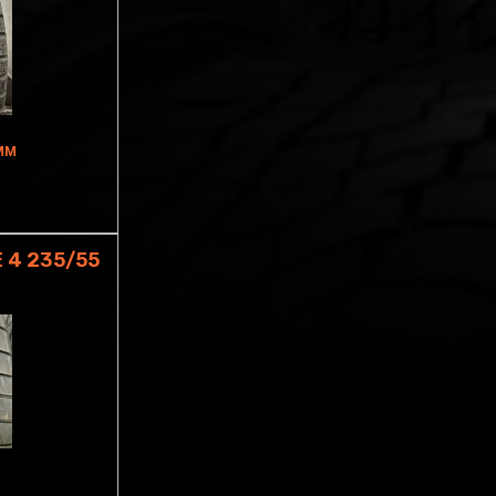
5MM
 4 235/55