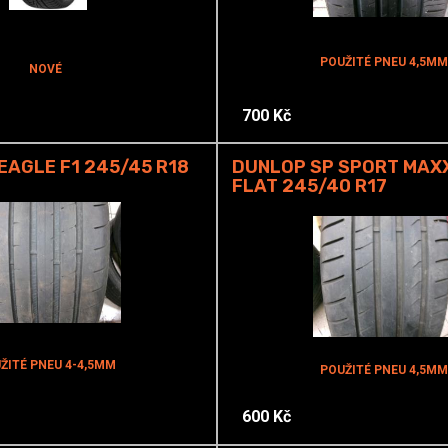
POUŽITÉ PNEU 4,5MM
NOVÉ
700 Kč
AGLE F1 245/45 R18
DUNLOP SP SPORT MAXX
FLAT 245/40 R17
ŽITÉ PNEU 4-4,5MM
POUŽITÉ PNEU 4,5MM
600 Kč