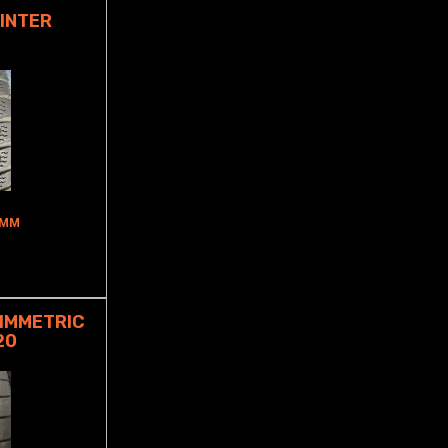
WINTER
5MM
IMMETRIC
20