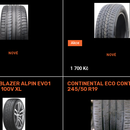
Akce
NOVÉ
NOVÉ
1 700 Kč
 BLAZER ALPIN EVO1
CONTINENTAL ECO CON
 100V XL
245/50 R19