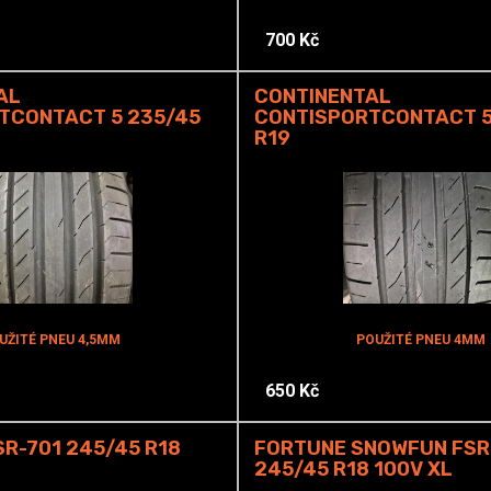
700 Kč
AL
CONTINENTAL
TCONTACT 5 235/45
CONTISPORTCONTACT 5
R19
UŽITÉ PNEU 4,5MM
POUŽITÉ PNEU 4MM
650 Kč
R-701 245/45 R18
FORTUNE SNOWFUN FSR
245/45 R18 100V XL