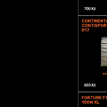
700 Kč
CONTINENT
CONTISPOR
R17
PO
650 Kč
FORTUNE FS
100W XL