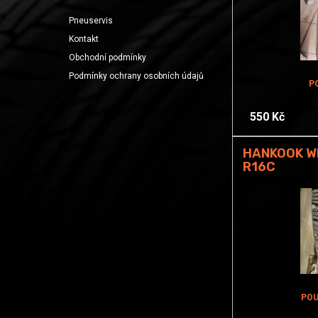
Pneuservis
Kontakt
Obchodní podmínky
Podmínky ochrany osobních údajů
P
550 Kč
HANKOOK WI
R16C
POU