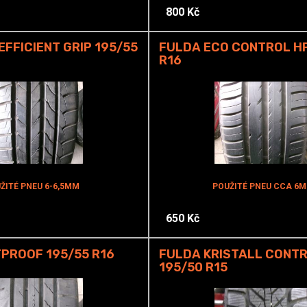
800 Kč
FFICIENT GRIP 195/55
FULDA ECO CONTROL HP
R16
ŽITÉ PNEU 6-6,5MM
POUŽITÉ PNEU CCA 6
650 Kč
PROOF 195/55 R16
FULDA KRISTALL CONTR
195/50 R15