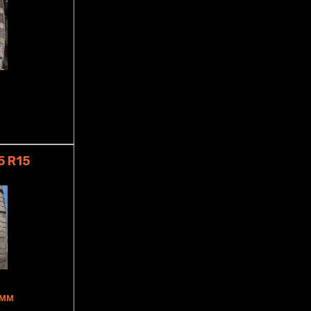
5 R15
6MM