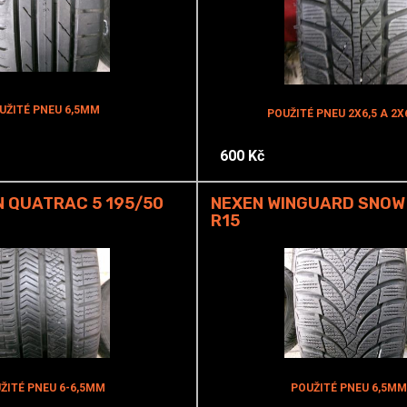
UŽITÉ PNEU 6,5MM
POUŽITÉ PNEU 2X6,5 A 2
600 Kč
 QUATRAC 5 195/50
NEXEN WINGUARD SNOW 
R15
ŽITÉ PNEU 6-6,5MM
POUŽITÉ PNEU 6,5MM