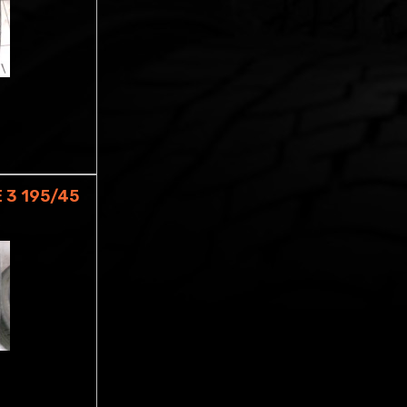
 3 195/45
M