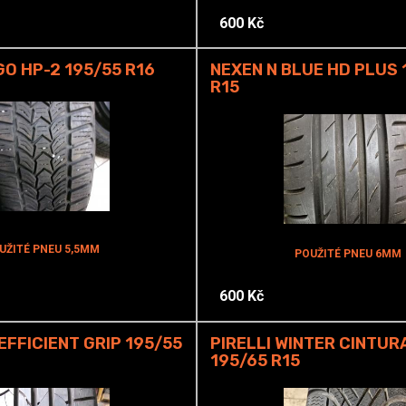
600 Kč
GO HP-2 195/55 R16
NEXEN N BLUE HD PLUS 
R15
UŽITÉ PNEU 5,5MM
POUŽITÉ PNEU 6MM
600 Kč
FFICIENT GRIP 195/55
PIRELLI WINTER CINTUR
195/65 R15