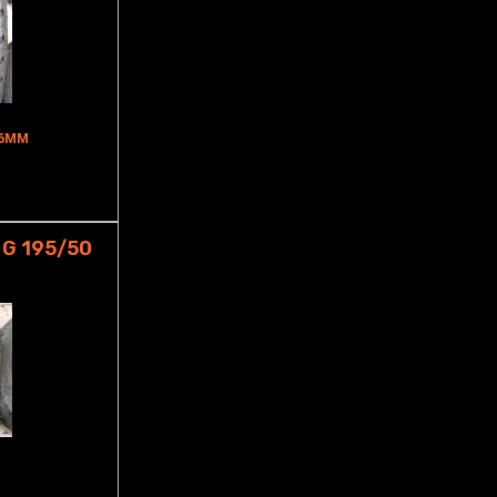
X6MM
G 195/50