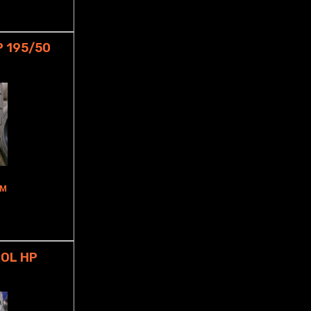
 195/50
MM
OL HP