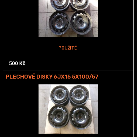
POUŽITÉ
500 Kč
PLECHOVÉ DISKY 6JX15 5X100/57