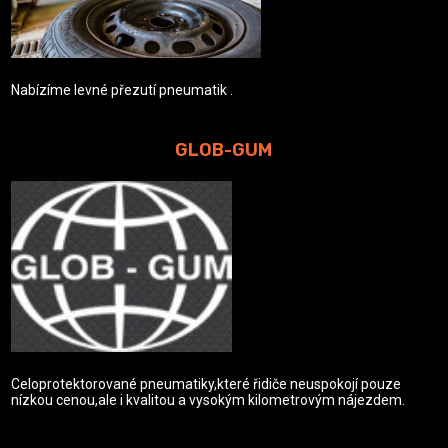
Nabízíme levné přezutí pneumatik .
GLOB-GUM
Celoprotektorované pneumatiky,které řidiče neuspokojí pouze
nízkou cenou,ale i kvalitou a vysokým kilometrovým nájezdem.