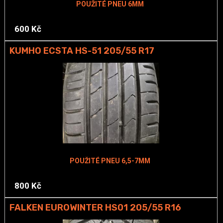
POUŽITÉ PNEU 6MM
600 Kč
KUMHO ECSTA HS-51 205/55 R17
POUŽITÉ PNEU 6,5-7MM
800 Kč
FALKEN EUROWINTER HS01 205/55 R16