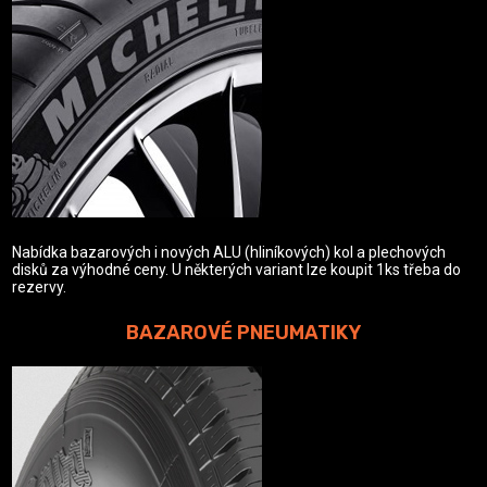
Nabídka bazarových i nových ALU (hliníkových) kol a plechových
disků za výhodné ceny. U některých variant lze koupit 1ks třeba do
rezervy.
BAZAROVÉ PNEUMATIKY