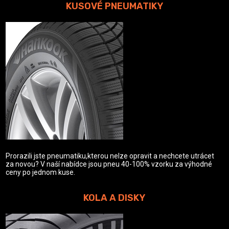
KUSOVÉ PNEUMATIKY
Prorazili jste pneumatiku,kterou nelze opravit a nechcete utrácet
za novou? V naší nabídce jsou pneu 40-100% vzorku za výhodné
ceny po jednom kuse.
KOLA A DISKY