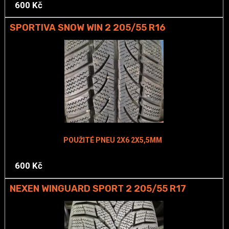
600 Kč
SPORTIVA SNOW WIN 2 205/55 R16
POUŽITÉ PNEU 2X6 2X5,5MM
600 Kč
NEXEN WINGUARD SPORT 2 205/55 R17