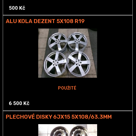
500 Kč
ALU KOLA DEZENT 5X108 R19
POUŽITÉ
6 500 Kč
PLECHOVÉ DISKY 6JX15 5X108/63.3MM