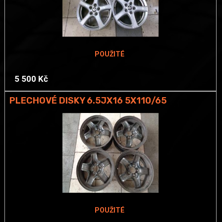
POUŽITÉ
5 500 Kč
PLECHOVÉ DISKY 6.5JX16 5X110/65
POUŽITÉ