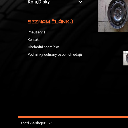
expand_more
Kola,Disky
SEZNAM ČLÁNKŮ
Pneuservis
Kontakt
Obchodní podmínky
Podmínky ochrany osobních údajů
zboží v e-shopu: 875