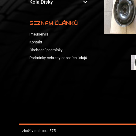
expand_more
Kola,Disky
SEZNAM ČLÁNKŮ
Pneuservis
Kontakt
Obchodní podmínky
Podmínky ochrany osobních údajů
zboží v e-shopu: 875