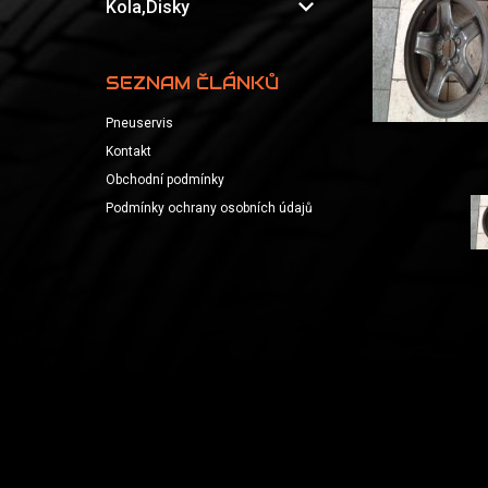
expand_more
Kola,Disky
SEZNAM ČLÁNKŮ
Pneuservis
Kontakt
Obchodní podmínky
Podmínky ochrany osobních údajů