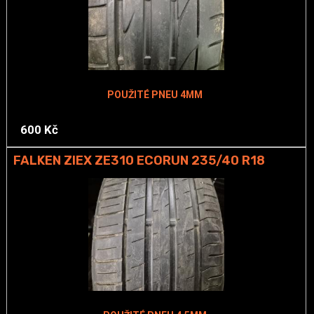
POUŽITÉ PNEU 4MM
600 Kč
FALKEN ZIEX ZE310 ECORUN 235/40 R18