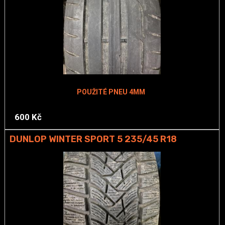
POUŽITÉ PNEU 4MM
600 Kč
DUNLOP WINTER SPORT 5 235/45 R18