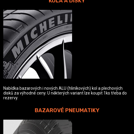
KOLA A DISKY
Nabídka bazarových i nových ALU (hliníkových) kol a plechových
disků za výhodné ceny. U některých variant lze koupit 1ks třeba do
rezervy.
BAZAROVÉ PNEUMATIKY