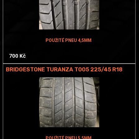
POUŽITÉ PNEU 4,5MM
700 Kč
BRIDGESTONE TURANZA T005 225/45 R18
POUŽITÉ PNEU 5,5MM