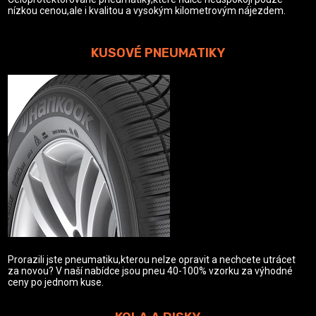
nízkou cenou,ale i kvalitou a vysokým kilometrovým nájezdem.
KUSOVÉ PNEUMATIKY
Prorazili jste pneumatiku,kterou nelze opravit a nechcete utrácet
za novou? V naší nabídce jsou pneu 40-100% vzorku za výhodné
ceny po jednom kuse.