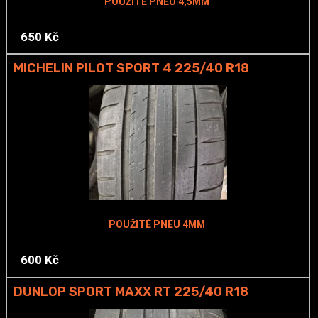
POUŽITÉ PNEU 4,5MM
650 Kč
MICHELIN PILOT SPORT 4 225/40 R18
POUŽITÉ PNEU 4MM
600 Kč
DUNLOP SPORT MAXX RT 225/40 R18