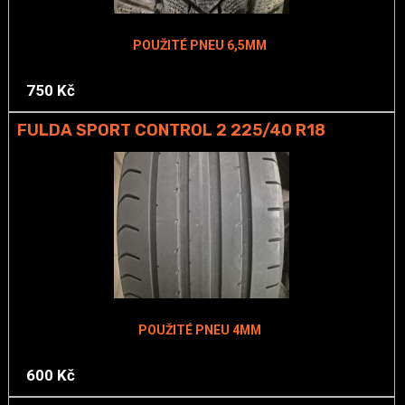
POUŽITÉ PNEU 6,5MM
750 Kč
FULDA SPORT CONTROL 2 225/40 R18
POUŽITÉ PNEU 4MM
600 Kč