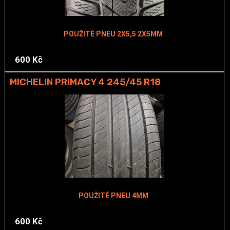
POUŽITÉ PNEU 2X5,5 2X5MM
600 Kč
MICHELIN PRIMACY 4 245/45 R18
POUŽITÉ PNEU 4MM
600 Kč