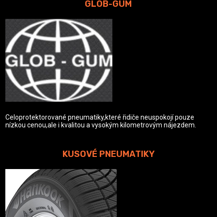
GLOB-GUM
Celoprotektorované pneumatiky,které řidiče neuspokojí pouze
nízkou cenou,ale i kvalitou a vysokým kilometrovým nájezdem.
KUSOVÉ PNEUMATIKY