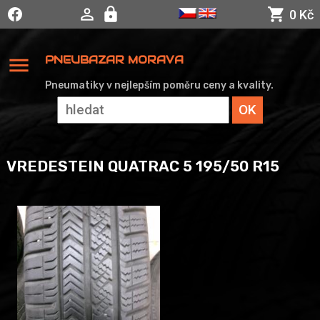
0 Kč
menu
PNEUBAZAR MORAVA
Pneumatiky v nejlepším poměru ceny a kvality.
VREDESTEIN QUATRAC 5 195/50 R15