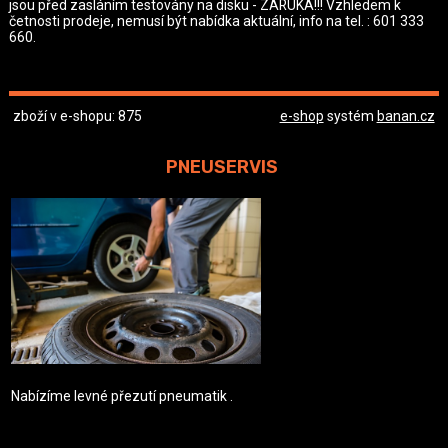
jsou před zasláním testovány na disku - ZÁRUKA!!! Vzhledem k
četnosti prodeje, nemusí být nabídka aktuální, info na tel. : 601 333
660.
zboží v e-shopu: 875
e-shop
systém
banan.cz
PNEUSERVIS
Nabízíme levné přezutí pneumatik .