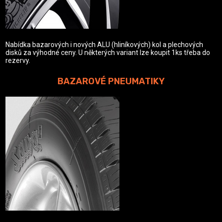
Nabídka bazarových i nových ALU (hliníkových) kol a plechových
disků za výhodné ceny. U některých variant lze koupit 1ks třeba do
rezervy.
BAZAROVÉ PNEUMATIKY