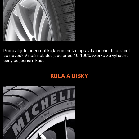
Prorazili jste pneumatiku,kterou nelze opravit a nechcete utrácet
za novou? V naší nabídce jsou pneu 40-100% vzorku za výhodné
ceny po jednom kuse.
KOLA A DISKY