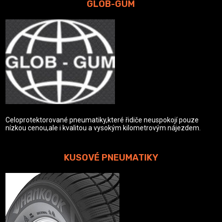
GLOB-GUM
Celoprotektorované pneumatiky,které řidiče neuspokojí pouze
nízkou cenou,ale i kvalitou a vysokým kilometrovým nájezdem.
KUSOVÉ PNEUMATIKY