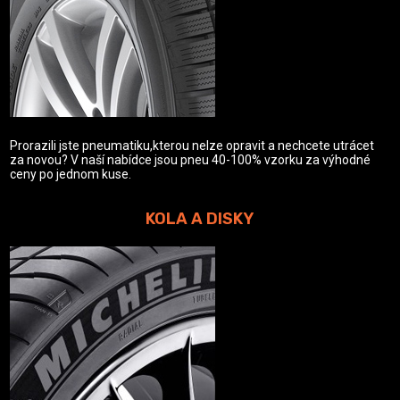
Prorazili jste pneumatiku,kterou nelze opravit a nechcete utrácet
za novou? V naší nabídce jsou pneu 40-100% vzorku za výhodné
ceny po jednom kuse.
KOLA A DISKY