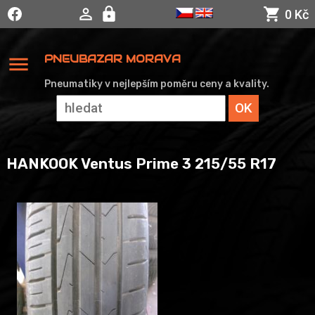
0 Kč
menu
PNEUBAZAR MORAVA
Pneumatiky v nejlepším poměru ceny a kvality.
HANKOOK Ventus Prime 3 215/55 R17