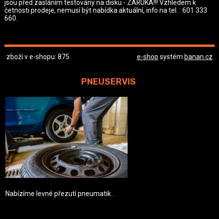
jsou před zasláním testovány na disku - ZÁRUKA!!! Vzhledem k
četnosti prodeje, nemusí být nabídka aktuální, info na tel. : 601 333
660.
zboží v e-shopu: 875
e-shop
systém
banan.cz
PNEUSERVIS
Nabízíme levné přezutí pneumatik .