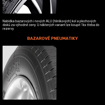
Nabídka bazarových i nových ALU (hliníkových) kol a plechových
disků za výhodné ceny. U některých variant lze koupit 1ks třeba do
rezervy.
BAZAROVÉ PNEUMATIKY