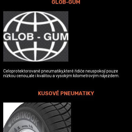
GLOB-GUM
Celoprotektorované pneumatiky,které řidiče neuspokojí pouze
nízkou cenou,ale i kvalitou a vysokým kilometrovým nájezdem.
KUSOVÉ PNEUMATIKY