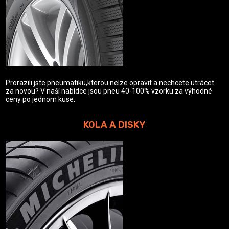
Prorazili jste pneumatiku,kterou nelze opravit a nechcete utrácet
za novou? V naší nabídce jsou pneu 40-100% vzorku za výhodné
ceny po jednom kuse.
KOLA A DISKY