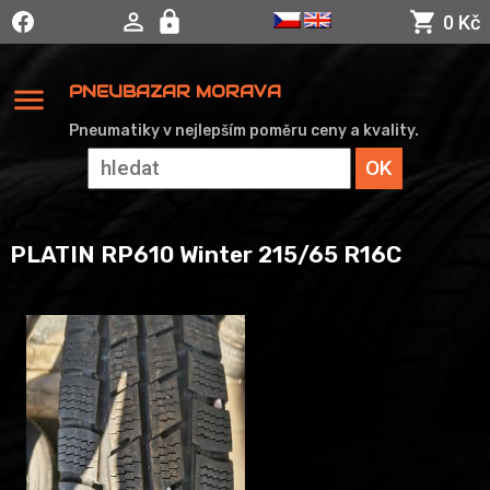
0 Kč
menu
PNEUBAZAR MORAVA
Pneumatiky v nejlepším poměru ceny a kvality.
PLATIN RP610 Winter 215/65 R16C