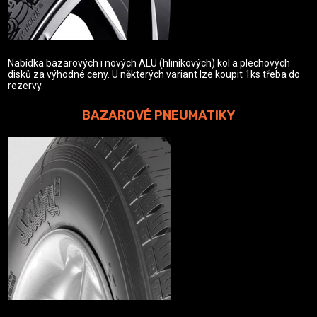
Nabídka bazarových i nových ALU (hliníkových) kol a plechových
disků za výhodné ceny. U některých variant lze koupit 1ks třeba do
rezervy.
BAZAROVÉ PNEUMATIKY