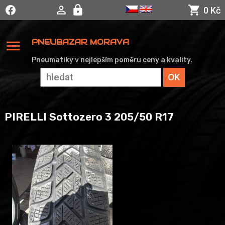
0 Kč
menu
PNEUBAZAR MORAVA
Pneumatiky v nejlepším poměru ceny a kvality.
PIRELLI Sottozero 3 205/50 R17