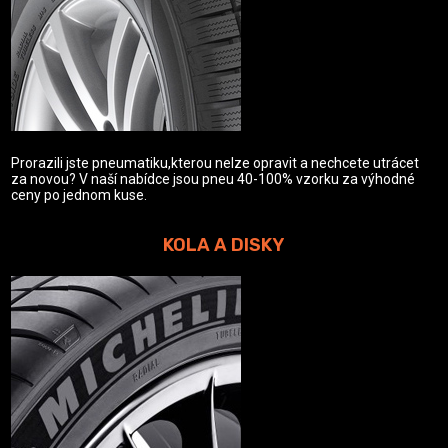
Prorazili jste pneumatiku,kterou nelze opravit a nechcete utrácet
za novou? V naší nabídce jsou pneu 40-100% vzorku za výhodné
ceny po jednom kuse.
KOLA A DISKY