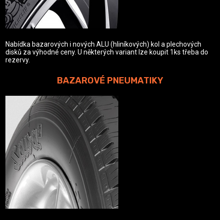
Nabídka bazarových i nových ALU (hliníkových) kol a plechových
disků za výhodné ceny. U některých variant lze koupit 1ks třeba do
rezervy.
BAZAROVÉ PNEUMATIKY