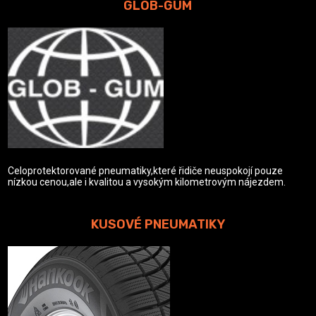
GLOB-GUM
Celoprotektorované pneumatiky,které řidiče neuspokojí pouze
nízkou cenou,ale i kvalitou a vysokým kilometrovým nájezdem.
KUSOVÉ PNEUMATIKY