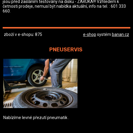
jsou před zasláním testovány na disku - ZÁRUKA!!! Vzhledem k
četnosti prodeje, nemusí být nabídka aktuální, info na tel. : 601 333
660.
zboží v e-shopu: 875
e-shop
systém
banan.cz
PNEUSERVIS
Nabízíme levné přezutí pneumatik .