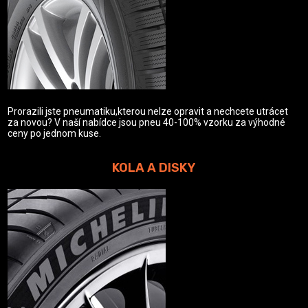
Prorazili jste pneumatiku,kterou nelze opravit a nechcete utrácet
za novou? V naší nabídce jsou pneu 40-100% vzorku za výhodné
ceny po jednom kuse.
KOLA A DISKY