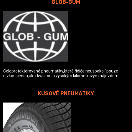
GLOB-GUM
Celoprotektorované pneumatiky,které řidiče neuspokojí pouze
nízkou cenou,ale i kvalitou a vysokým kilometrovým nájezdem.
KUSOVÉ PNEUMATIKY