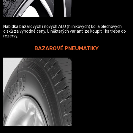
Nabídka bazarových i nových ALU (hliníkových) kol a plechových
disků za výhodné ceny. U některých variant lze koupit 1ks třeba do
rezervy.
BAZAROVÉ PNEUMATIKY