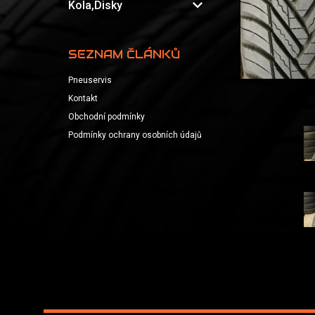
expand_more
Kola,Disky
SEZNAM ČLÁNKŮ
Pneuservis
Kontakt
Obchodní podmínky
Podmínky ochrany osobních údajů