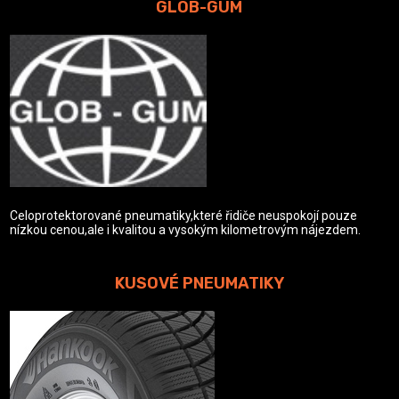
GLOB-GUM
Celoprotektorované pneumatiky,které řidiče neuspokojí pouze
nízkou cenou,ale i kvalitou a vysokým kilometrovým nájezdem.
KUSOVÉ PNEUMATIKY