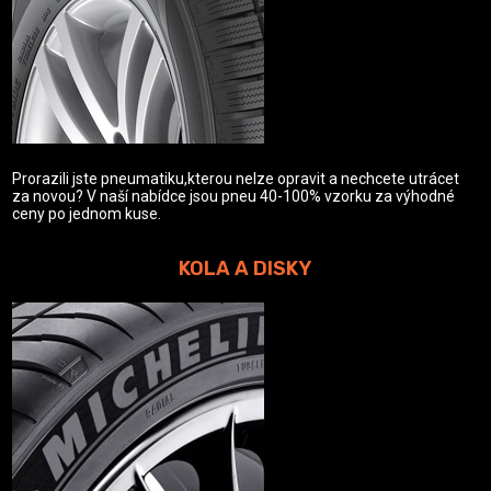
Prorazili jste pneumatiku,kterou nelze opravit a nechcete utrácet
za novou? V naší nabídce jsou pneu 40-100% vzorku za výhodné
ceny po jednom kuse.
KOLA A DISKY