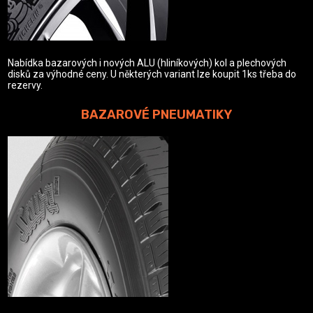
Nabídka bazarových i nových ALU (hliníkových) kol a plechových
disků za výhodné ceny. U některých variant lze koupit 1ks třeba do
rezervy.
BAZAROVÉ PNEUMATIKY