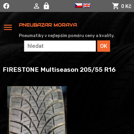
0 Kč
menu
PNEUBAZAR MORAVA
Pneumatiky v nejlepším poměru ceny a kvality.
FIRESTONE Multiseason 205/55 R16