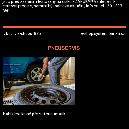
jsou před zasláním testovány na disku - ZÁRUKA!!! Vzhledem k
četnosti prodeje, nemusí být nabídka aktuální, info na tel. : 601 333
660.
zboží v e-shopu: 875
e-shop
systém
banan.cz
PNEUSERVIS
Nabízíme levné přezutí pneumatik .