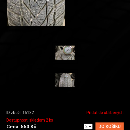
ID zboží: 16132
Přidat do oblíbených
Dostupnost: skladem 2 ks
Cena: 550 Kč
DO KOŠÍKU