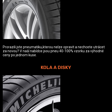
Prorazili jste pneumatiku,kterou nelze opravit a nechcete utrácet
za novou? V naší nabídce jsou pneu 40-100% vzorku za výhodné
ceny po jednom kuse.
KOLA A DISKY