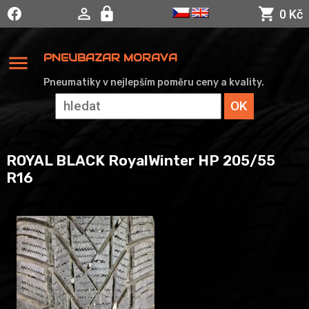
0 Kč
menu
PNEUBAZAR MORAVA
Pneumatiky v nejlepším poměru ceny a kvality.
ROYAL BLACK RoyalWinter HP 205/55
R16