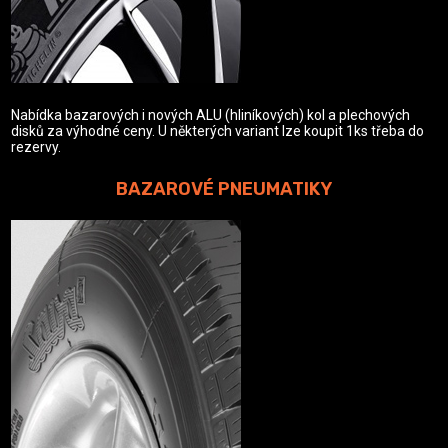
Nabídka bazarových i nových ALU (hliníkových) kol a plechových
disků za výhodné ceny. U některých variant lze koupit 1ks třeba do
rezervy.
BAZAROVÉ PNEUMATIKY