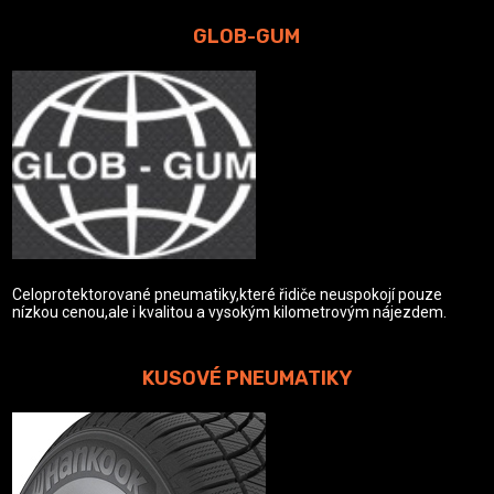
GLOB-GUM
Celoprotektorované pneumatiky,které řidiče neuspokojí pouze
nízkou cenou,ale i kvalitou a vysokým kilometrovým nájezdem.
KUSOVÉ PNEUMATIKY