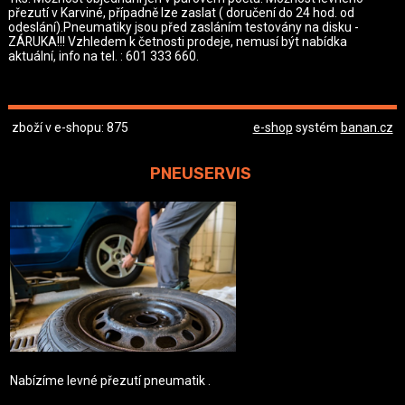
přezutí v Karviné, případně lze zaslat ( doručení do 24 hod. od
odeslání).Pneumatiky jsou před zasláním testovány na disku -
ZÁRUKA!!! Vzhledem k četnosti prodeje, nemusí být nabídka
aktuální, info na tel. : 601 333 660.
zboží v e-shopu: 875
e-shop
systém
banan.cz
PNEUSERVIS
Nabízíme levné přezutí pneumatik .