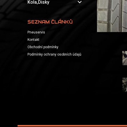
expand_more
Kola,Disky
SEZNAM ČLÁNKŮ
Pneuservis
Kontakt
Obchodní podmínky
Podmínky ochrany osobních údajů