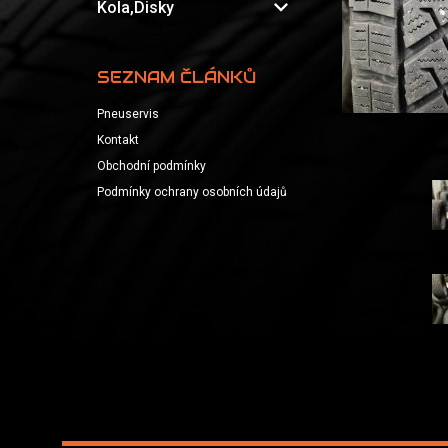
expand_more
Kola,Disky
SEZNAM ČLÁNKŮ
Pneuservis
Kontakt
Obchodní podmínky
Podmínky ochrany osobních údajů