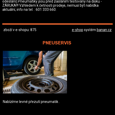
odeslání).Pneumatiky jsou před zasláním testovány na disku -
ZÁRUKA!!! Vzhledem k četnosti prodeje, nemusí být nabídka
aktuální, info na tel. : 601 333 660.
zboží v e-shopu: 875
e-shop
systém
banan.cz
PNEUSERVIS
Nabízíme levné přezutí pneumatik .