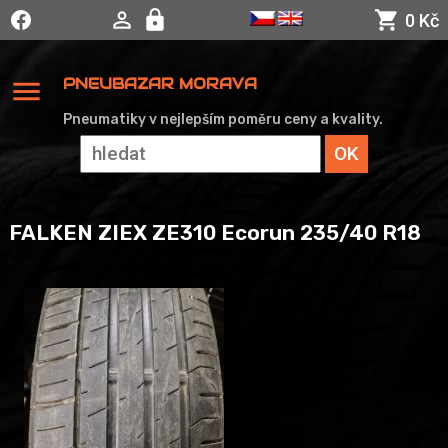
0 Kč
menu
PNEUBAZAR MORAVA
Pneumatiky v nejlepším poměru ceny a kvality.
FALKEN ZIEX ZE310 Ecorun 235/40 R18