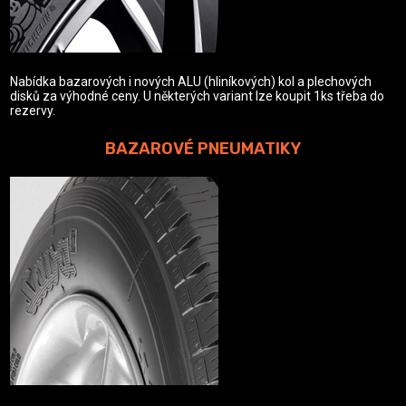
Nabídka bazarových i nových ALU (hliníkových) kol a plechových
disků za výhodné ceny. U některých variant lze koupit 1ks třeba do
rezervy.
BAZAROVÉ PNEUMATIKY