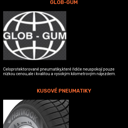
GLOB-GUM
Celoprotektorované pneumatiky,které řidiče neuspokojí pouze
nízkou cenou,ale i kvalitou a vysokým kilometrovým nájezdem.
KUSOVÉ PNEUMATIKY