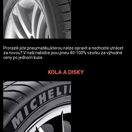
Prorazili jste pneumatiku,kterou nelze opravit a nechcete utrácet
za novou? V naší nabídce jsou pneu 40-100% vzorku za výhodné
ceny po jednom kuse.
KOLA A DISKY