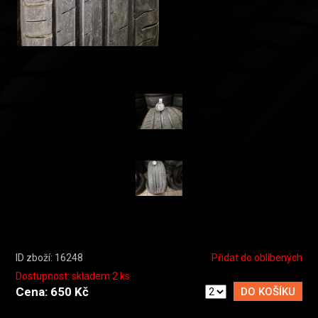
ID zboží: 16248
Přidat do oblíbených
Dostupnost: skladem 2 ks
Cena: 650 Kč
DO KOŠÍKU