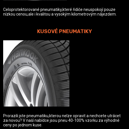
Celoprotektorované pneumatiky,které řidiče neuspokojí pouze
nízkou cenou,ale i kvalitou a vysokým kilometrovým nájezdem.
KUSOVÉ PNEUMATIKY
Prorazili jste pneumatiku,kterou nelze opravit a nechcete utrácet
za novou? V naší nabídce jsou pneu 40-100% vzorku za výhodné
ceny po jednom kuse.