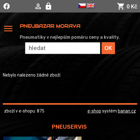
0 Kč
menu
PNEUBAZAR MORAVA
Pneumatiky v nejlepším poměru ceny a kvality.
Nebylo nalezeno žádné zboží.
zboží v e-shopu: 875
e-shop
systém
banan.cz
PNEUSERVIS