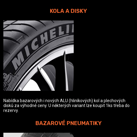
KOLA A DISKY
Nabídka bazarových i nových ALU (hliníkových) kol a plechových
disků za výhodné ceny. U některých variant lze koupit 1ks třeba do
rezervy.
BAZAROVÉ PNEUMATIKY