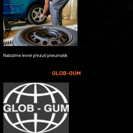
Nabízíme levné přezutí pneumatik .
GLOB-GUM