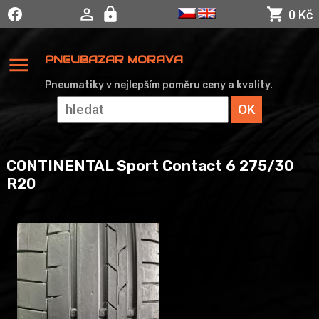
0 Kč
menu
PNEUBAZAR MORAVA
Pneumatiky v nejlepším poměru ceny a kvality.
CONTINENTAL Sport Contact 6 275/30
R20