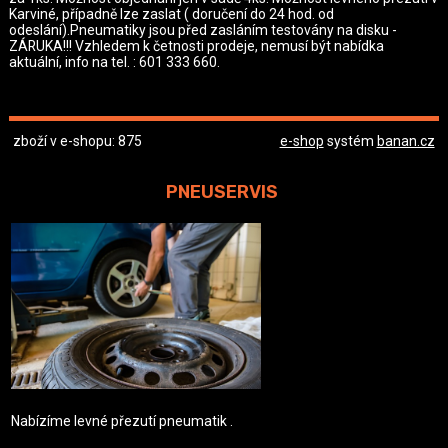
Karviné, případně lze zaslat ( doručení do 24 hod. od
odeslání).Pneumatiky jsou před zasláním testovány na disku -
ZÁRUKA!!! Vzhledem k četnosti prodeje, nemusí být nabídka
aktuální, info na tel. : 601 333 660.
zboží v e-shopu: 875
e-shop
systém
banan.cz
PNEUSERVIS
Nabízíme levné přezutí pneumatik .