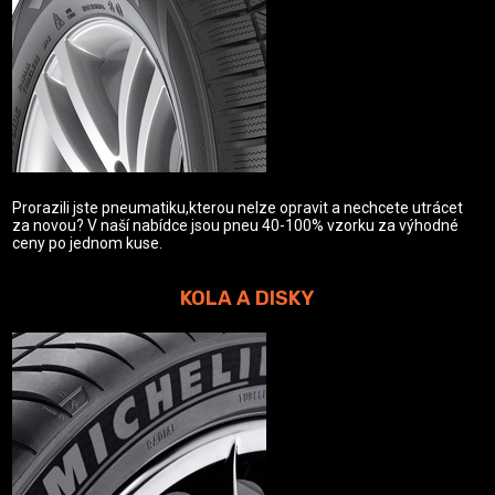
Prorazili jste pneumatiku,kterou nelze opravit a nechcete utrácet
za novou? V naší nabídce jsou pneu 40-100% vzorku za výhodné
ceny po jednom kuse.
KOLA A DISKY