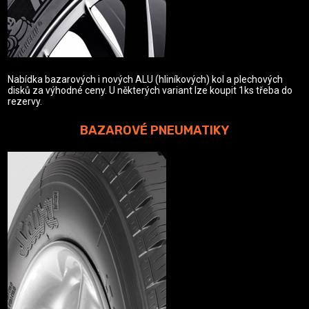
Nabídka bazarových i nových ALU (hliníkových) kol a plechových
disků za výhodné ceny. U některých variant lze koupit 1ks třeba do
rezervy.
BAZAROVÉ PNEUMATIKY