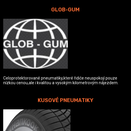
GLOB-GUM
Celoprotektorované pneumatiky,které řidiče neuspokojí pouze
nízkou cenou,ale i kvalitou a vysokým kilometrovým nájezdem.
KUSOVÉ PNEUMATIKY