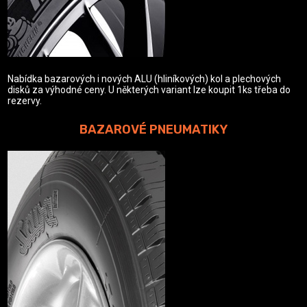
Nabídka bazarových i nových ALU (hliníkových) kol a plechových
disků za výhodné ceny. U některých variant lze koupit 1ks třeba do
rezervy.
BAZAROVÉ PNEUMATIKY