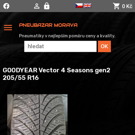
0 Kč
menu
PNEUBAZAR MORAVA
Pneumatiky v nejlepším poměru ceny a kvality.
GOODYEAR Vector 4 Seasons gen2
205/55 R16