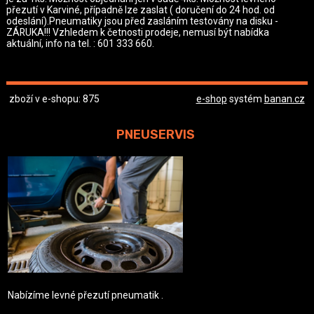
přezutí v Karviné, případně lze zaslat ( doručení do 24 hod. od
odeslání).Pneumatiky jsou před zasláním testovány na disku -
ZÁRUKA!!! Vzhledem k četnosti prodeje, nemusí být nabídka
aktuální, info na tel. : 601 333 660.
zboží v e-shopu: 875
e-shop
systém
banan.cz
PNEUSERVIS
Nabízíme levné přezutí pneumatik .