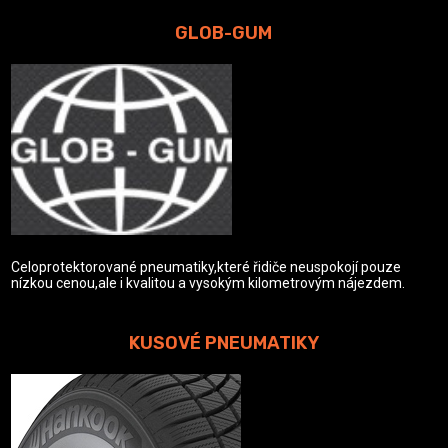
GLOB-GUM
Celoprotektorované pneumatiky,které řidiče neuspokojí pouze
nízkou cenou,ale i kvalitou a vysokým kilometrovým nájezdem.
KUSOVÉ PNEUMATIKY