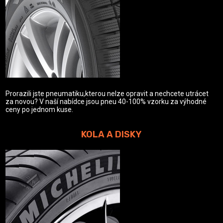
Prorazili jste pneumatiku,kterou nelze opravit a nechcete utrácet
za novou? V naší nabídce jsou pneu 40-100% vzorku za výhodné
ceny po jednom kuse.
KOLA A DISKY