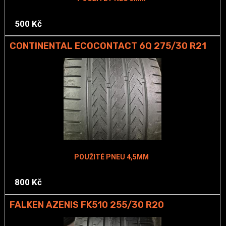
500 Kč
CONTINENTAL ECOCONTACT 6Q 275/30 R21
POUŽITÉ PNEU 4,5MM
800 Kč
FALKEN AZENIS FK510 255/30 R20