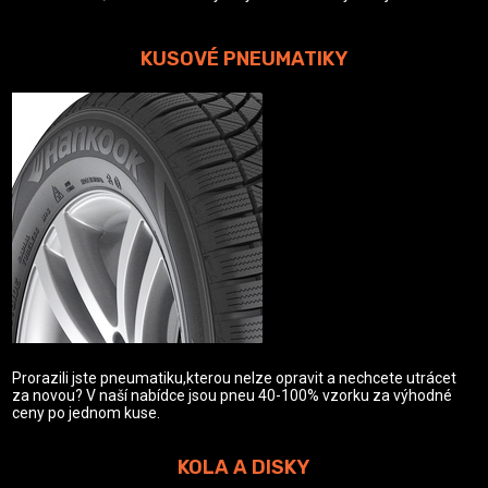
KUSOVÉ PNEUMATIKY
Prorazili jste pneumatiku,kterou nelze opravit a nechcete utrácet
za novou? V naší nabídce jsou pneu 40-100% vzorku za výhodné
ceny po jednom kuse.
KOLA A DISKY