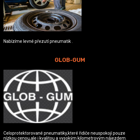
Nabízíme levné přezutí pneumatik .
GLOB-GUM
Celoprotektorované pneumatiky,které řidiče neuspokojí pouze
nízkou cenou,ale i kvalitou a vysokým kilometrovým nájezdem.