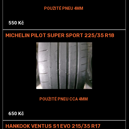
POUŽITÉ PNEU 4MM
550 Kč
MICHELIN PILOT SUPER SPORT 225/35 R18
POUŽITÉ PNEU CCA 4MM
650 Kč
HANKOOK VENTUS S1 EVO 215/35 R17