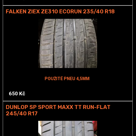
FALKEN ZIEX ZE310 ECORUN 235/40 R18
POUŽITÉ PNEU 4,5MM
650 Kč
DUNLOP SP SPORT MAXX TT RUN-FLAT
245/40 R17