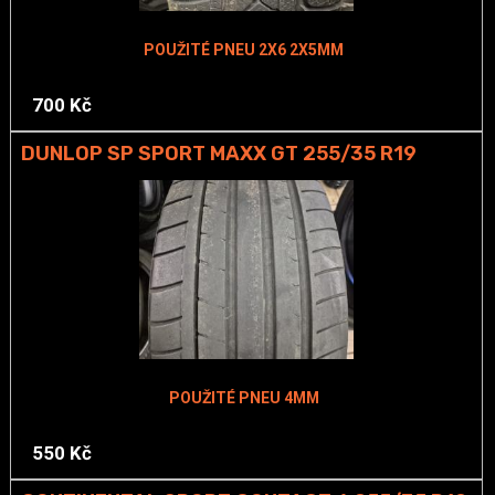
POUŽITÉ PNEU 2X6 2X5MM
700 Kč
DUNLOP SP SPORT MAXX GT 255/35 R19
POUŽITÉ PNEU 4MM
550 Kč