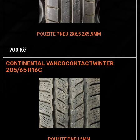
POUŽITÉ PNEU 2X6,5 2X5,5MM
700 Kč
CONTINENTAL VANCOCONTACTWINTER
205/65 R16C
POUŽITÉ PNEU 5MM