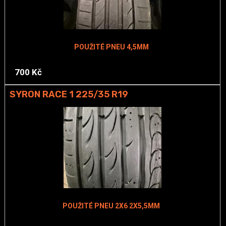
POUŽITÉ PNEU 4,5MM
700 Kč
SYRON RACE 1 225/35 R19
POUŽITÉ PNEU 2X6 2X5,5MM