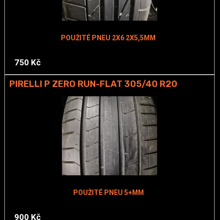
POUŽITÉ PNEU 2X6 2X5,5MM
750 Kč
PIRELLI P ZERO RUN-FLAT 305/40 R20
POUŽITÉ PNEU 5+MM
900 Kč