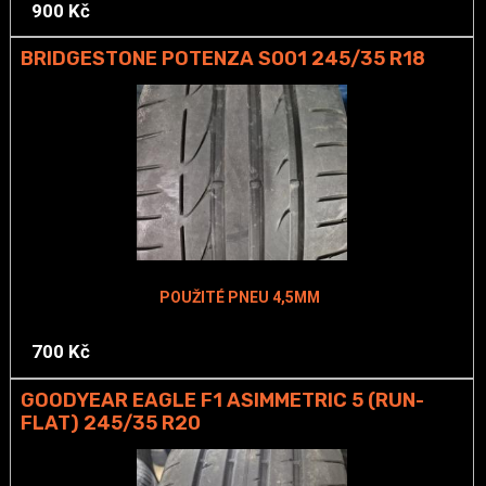
900 Kč
BRIDGESTONE POTENZA S001 245/35 R18
POUŽITÉ PNEU 4,5MM
700 Kč
GOODYEAR EAGLE F1 ASIMMETRIC 5 (RUN-
FLAT) 245/35 R20