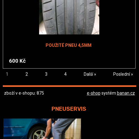
POUŽITÉ PNEU 4,5MM
600 Kč
1
2
3
4
Další »
Poslední »
zboží v e-shopu: 875
e-shop
systém
banan.cz
PNEUSERVIS