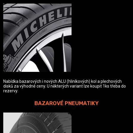
Nabídka bazarových i nových ALU (hliníkových) kol a plechových
disků za výhodné ceny. U některých variant lze koupit 1ks třeba do
rezervy.
BAZAROVÉ PNEUMATIKY