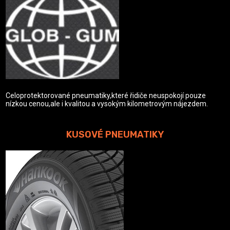
Celoprotektorované pneumatiky,které řidiče neuspokojí pouze
nízkou cenou,ale i kvalitou a vysokým kilometrovým nájezdem.
KUSOVÉ PNEUMATIKY