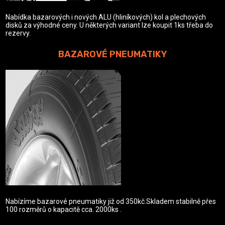
Nabídka bazarových i nových ALU (hliníkových) kol a plechových
disků za výhodné ceny. U některých variant lze koupit 1ks třeba do
rezervy.
BAZAROVÉ PNEUMATIKY
Nabízíme bazarové pneumatiky již od 350kč.Skladem stabilně přes
100 rozměrů o kapacitě cca. 2000ks .