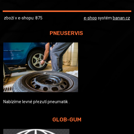
zboží v e-shopu: 875
e-shop
systém
banan.cz
PNEUSERVIS
Nabízíme levné přezutí pneumatik .
GLOB-GUM