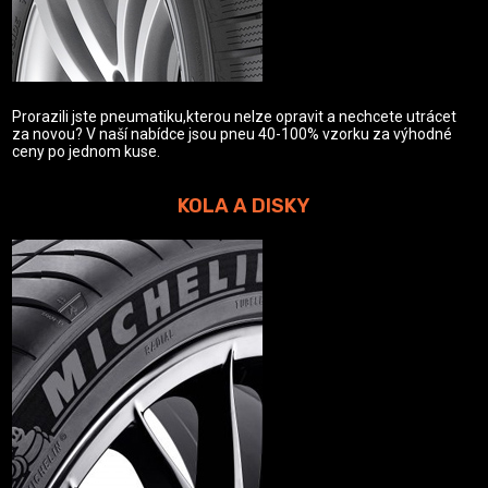
Prorazili jste pneumatiku,kterou nelze opravit a nechcete utrácet
za novou? V naší nabídce jsou pneu 40-100% vzorku za výhodné
ceny po jednom kuse.
KOLA A DISKY