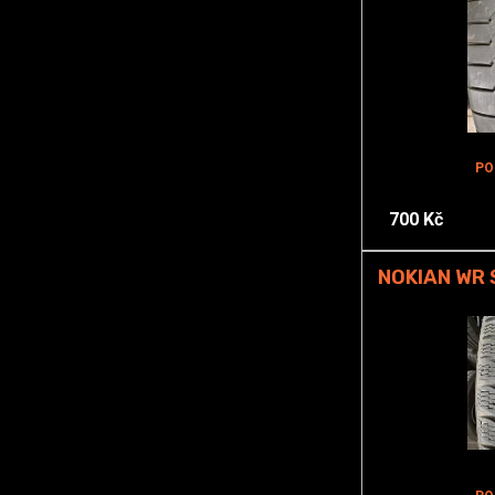
PO
700 Kč
NOKIAN WR 