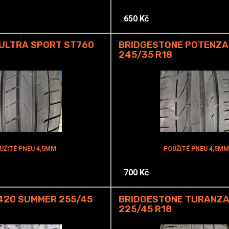
650 Kč
ULTRA SPORT ST760
BRIDGESTONE POTENZA
245/35 R18
UŽITÉ PNEU 4,5MM
POUŽITÉ PNEU 4,5MM
700 Kč
-420 SUMMER 255/45
BRIDGESTONE TURANZA
225/45 R18