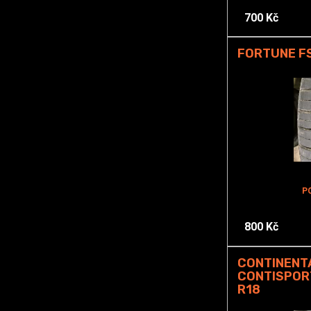
700 Kč
FORTUNE FS
P
800 Kč
CONTINENT
CONTISPOR
R18