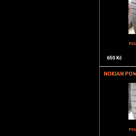
POU
650 Kč
NOKIAN POW
POU