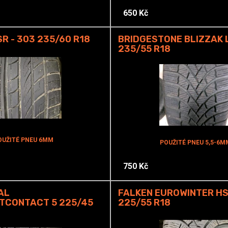
650 Kč
R - 303 235/60 R18
BRIDGESTONE BLIZZAK 
235/55 R18
OUŽITÉ PNEU 6MM
POUŽITÉ PNEU 5,5-6M
750 Kč
AL
FALKEN EUROWINTER HS
TCONTACT 5 225/45
225/55 R18