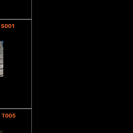
 S001
 T005