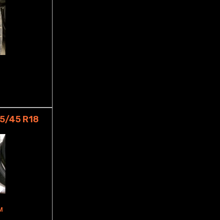
5/45 R18
M