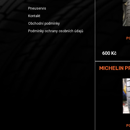
Pneuservis
Kontakt
Obchodní podmínky
Podmínky ochrany osobních údajů
P
600 Kč
MICHELIN P
P