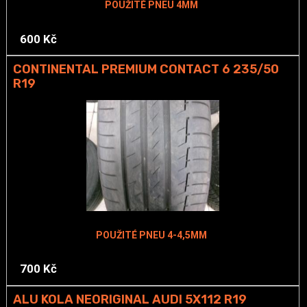
POUŽITÉ PNEU 4MM
600 Kč
CONTINENTAL PREMIUM CONTACT 6 235/50
R19
POUŽITÉ PNEU 4-4,5MM
700 Kč
ALU KOLA NEORIGINAL AUDI 5X112 R19