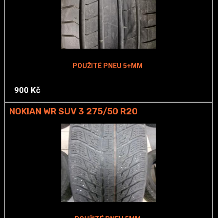
POUŽITÉ PNEU 5+MM
900 Kč
NOKIAN WR SUV 3 275/50 R20