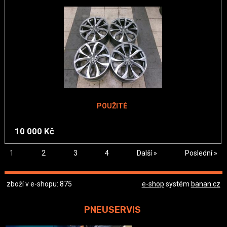
POUŽITÉ
10 000 Kč
1
2
3
4
Další »
Poslední »
zboží v e-shopu: 875
e-shop
systém
banan.cz
PNEUSERVIS