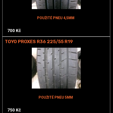
POUŽITÉ PNEU 4,5MM
700 Kč
TOYO PROXES R36 225/55 R19
POUŽITÉ PNEU 5MM
750 Kč