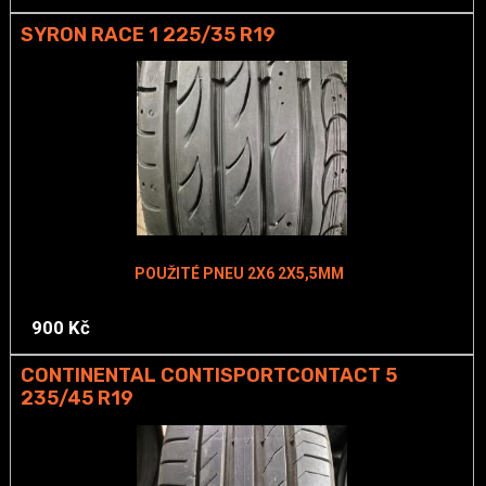
SYRON RACE 1 225/35 R19
POUŽITÉ PNEU 2X6 2X5,5MM
900 Kč
CONTINENTAL CONTISPORTCONTACT 5
235/45 R19