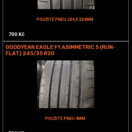
POUŽITÉ PNEU 2X4,5 2X4MM
700 Kč
GOODYEAR EAGLE F1 ASIMMETRIC 5 (RUN-
FLAT) 245/35 R20
POUŽITÉ PNEU 4MM