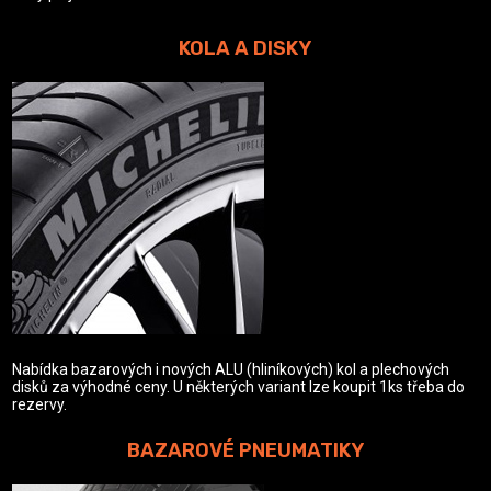
KOLA A DISKY
Nabídka bazarových i nových ALU (hliníkových) kol a plechových
disků za výhodné ceny. U některých variant lze koupit 1ks třeba do
rezervy.
BAZAROVÉ PNEUMATIKY