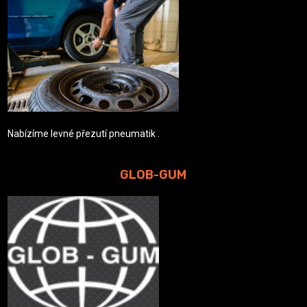
Nabízíme levné přezutí pneumatik .
GLOB-GUM