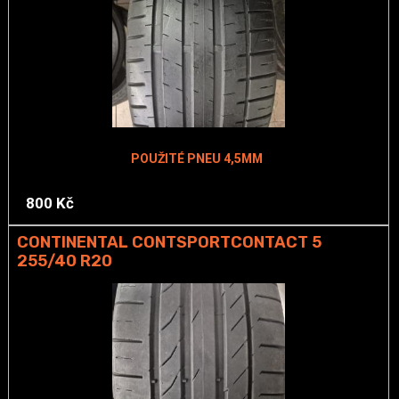
POUŽITÉ PNEU 4,5MM
800 Kč
CONTINENTAL CONTSPORTCONTACT 5
255/40 R20