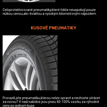
Celoprotektorované pneumatiky,které řidiče neuspokojí pouze
nízkou cenou,ale i kvalitou a vysokým kilometrovým nájezdem.
KUSOVÉ PNEUMATIKY
Prorazili jste pneumatiku,kterou nelze opravit a nechcete utrácet
za novou? V naší nabídce jsou pneu 40-100% vzorku za výhodné
ceny po jednom kuse.