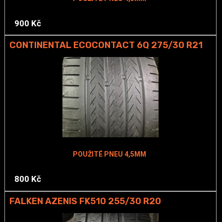
900 Kč
CONTINENTAL ECOCONTACT 6Q 275/30 R21
POUŽITÉ PNEU 4,5MM
800 Kč
FALKEN AZENIS FK510 255/30 R20