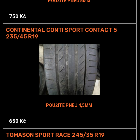
POUŽITÉ PNEU 5MM
750 Kč
CONTINENTAL CONTI SPORT CONTACT 5
235/45 R19
POUŽITÉ PNEU 4,5MM
650 Kč
TOMASON SPORT RACE 245/35 R19