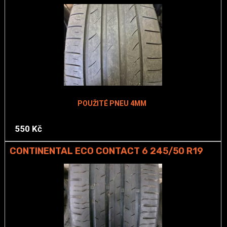
POUŽITÉ PNEU 4MM
550 Kč
CONTINENTAL ECO CONTACT 6 245/50 R19