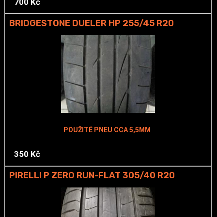
700 Kč
BRIDGESTONE DUELER HP 255/45 R20
POUŽITÉ PNEU CCA 5,5MM
350 Kč
PIRELLI P ZERO RUN-FLAT 305/40 R20