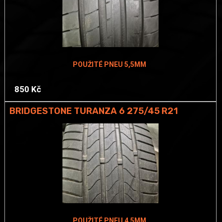
POUŽITÉ PNEU 5,5MM
850 Kč
BRIDGESTONE TURANZA 6 275/45 R21
POUŽITÉ PNEU 4,5MM