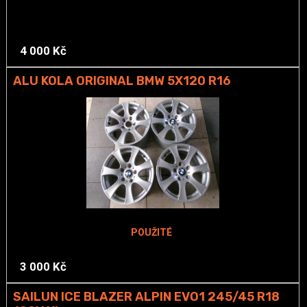
4 000 Kč
ALU KOLA ORIGINAL BMW 5X120 R16
POUŽITÉ
3 000 Kč
SAILUN ICE BLAZER ALPIN EVO1 245/45 R18