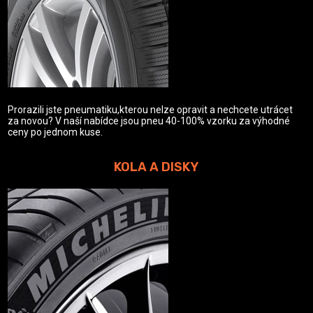
Prorazili jste pneumatiku,kterou nelze opravit a nechcete utrácet
za novou? V naší nabídce jsou pneu 40-100% vzorku za výhodné
ceny po jednom kuse.
KOLA A DISKY