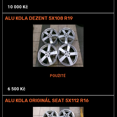
10 000 Kč
ALU KOLA DEZENT 5X108 R19
POUŽITÉ
6 500 Kč
ALU KOLA ORIGINÁL SEAT 5X112 R16