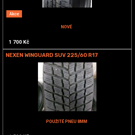
Akce
NOVÉ
1 700 Kč
NEXEN WINGUARD SUV 225/60 R17
POUŽITÉ PNEU 8MM