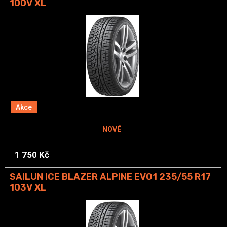
100V XL
Akce
NOVÉ
1 750 Kč
SAILUN ICE BLAZER ALPINE EVO1 235/55 R17
103V XL