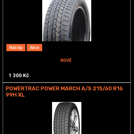
Náš tip
Akce
NOVÉ
1 300 Kč
POWERTRAC POWER MARCH A/S 215/60 R16
99H XL