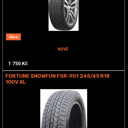
Akce
NOVÉ
1 750 Kč
FORTUNE SNOWFUN FSR-901 245/45 R18
100V XL