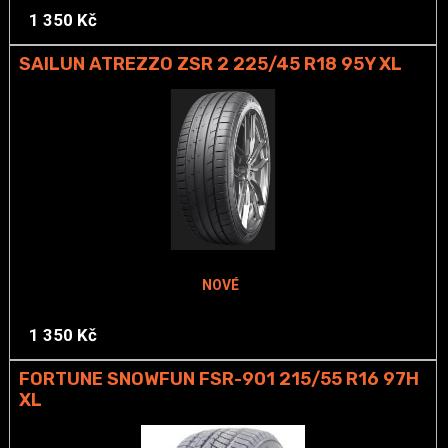
1 350 Kč
SAILUN ATREZZO ZSR 2 225/45 R18 95Y XL
NOVÉ
1 350 Kč
FORTUNE SNOWFUN FSR-901 215/55 R16 97H
XL