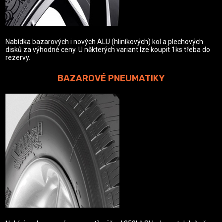
Nabídka bazarových i nových ALU (hliníkových) kol a plechových
disků za výhodné ceny. U některých variant lze koupit 1ks třeba do
rezervy.
BAZAROVÉ PNEUMATIKY