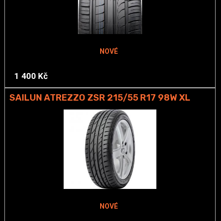
NOVÉ
1 400 Kč
SAILUN ATREZZO ZSR 215/55 R17 98W XL
NOVÉ