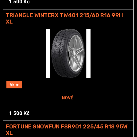
1 500 Kč
TRIANGLE WINTERX TW401 215/60 R16 99H
XL
Akce
NOVÉ
1 500 Kč
FORTUNE SNOWFUN FSR901 225/45 R18 95W
XL