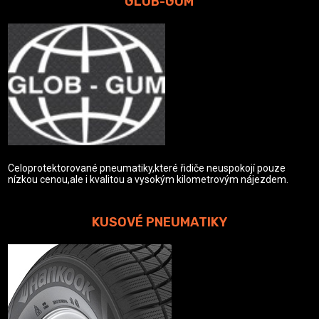
GLOB-GUM
Celoprotektorované pneumatiky,které řidiče neuspokojí pouze
nízkou cenou,ale i kvalitou a vysokým kilometrovým nájezdem.
KUSOVÉ PNEUMATIKY