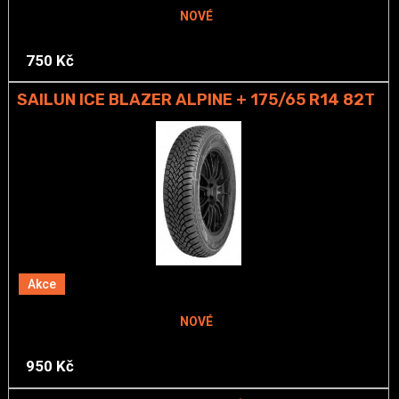
NOVÉ
750 Kč
SAILUN ICE BLAZER ALPINE + 175/65 R14 82T
Akce
NOVÉ
950 Kč