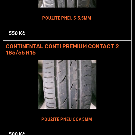
POUŽITÉ PNEU 5-5,5MM
550 Kč
CONTINENTAL CONTI PREMIUM CONTACT 2
185/55 R15
POUŽITÉ PNEU CCA 5MM
500 Kč