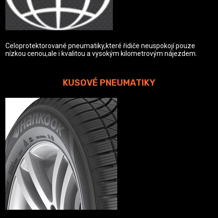
Celoprotektorované pneumatiky,které řidiče neuspokojí pouze
nízkou cenou,ale i kvalitou a vysokým kilometrovým nájezdem.
KUSOVÉ PNEUMATIKY