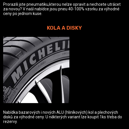
Prorazili jste pneumatiku,kterou nelze opravit a nechcete utrácet
za novou? V naší nabídce jsou pneu 40-100% vzorku za výhodné
ceny po jednom kuse.
KOLA A DISKY
Nabídka bazarových i nových ALU (hliníkových) kol a plechových
disků za výhodné ceny. U některých variant lze koupit 1ks třeba do
rezervy.