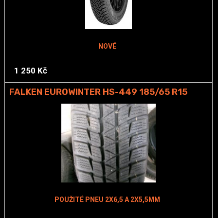
NOVÉ
1 250 Kč
FALKEN EUROWINTER HS-449 185/65 R15
POUŽITÉ PNEU 2X6,5 A 2X5,5MM