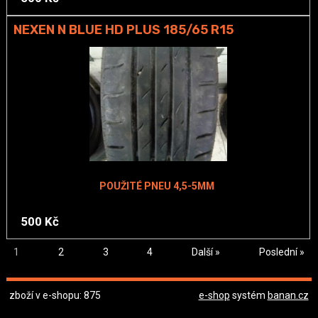
NEXEN N BLUE HD PLUS 185/65 R15
POUŽITÉ PNEU 4,5-5MM
500 Kč
1
2
3
4
Další »
Poslední »
zboží v e-shopu: 875
e-shop
systém
banan.cz