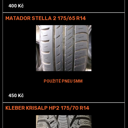
400 Kč
MATADOR STELLA 2 175/65 R14
POUŽITÉ PNEU 5MM
450 Kč
KLEBER KRISALP HP2 175/70 R14