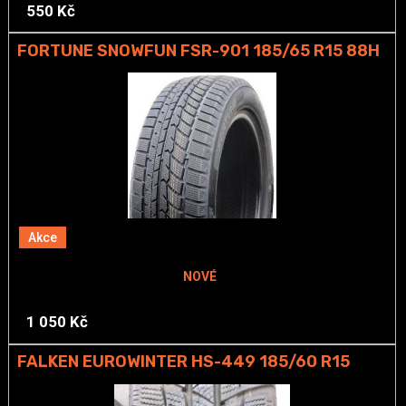
550 Kč
FORTUNE SNOWFUN FSR-901 185/65 R15 88H
Akce
NOVÉ
1 050 Kč
FALKEN EUROWINTER HS-449 185/60 R15