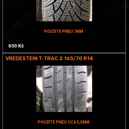
POUŽITÉ PNEU 7MM
650 Kč
VREDESTEIN T-TRAC 2 165/70 R14
POUŽITÉ PNEU CCA 5,5MM