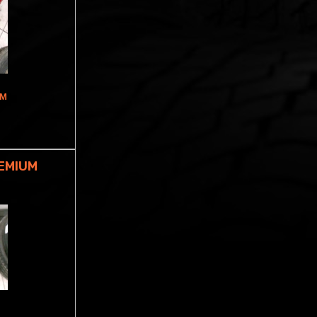
MM
EMIUM