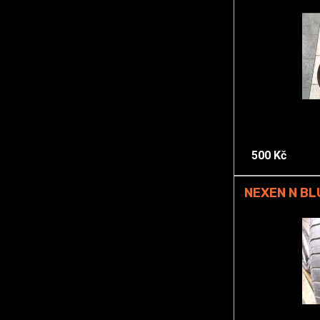
500 Kč
NEXEN N BL