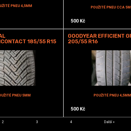
UŽITÉ PNEU 4,5MM
POUŽITÉ PNEU CCA 5
500 Kč
AL
GOODYEAR EFFICIENT G
CONTACT 185/55 R15
205/55 R16
OUŽITÉ PNEU 5MM
POUŽITÉ PNEU 4,5MM
500 Kč
2
3
4
Další »