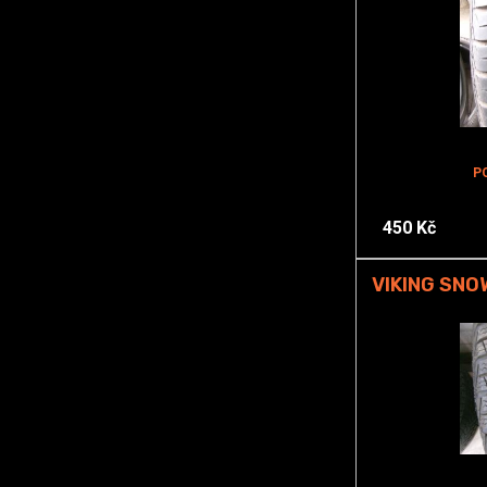
P
450 Kč
VIKING SNO