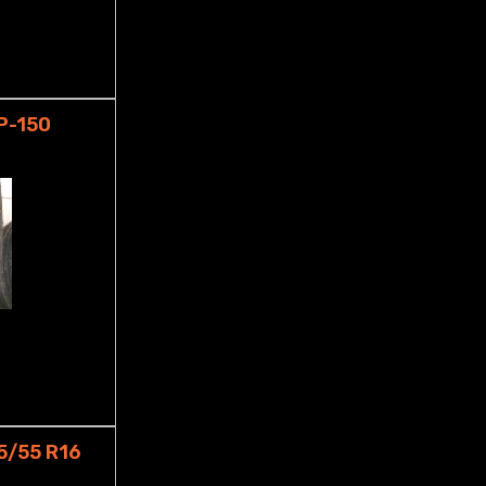
P-150
5/55 R16