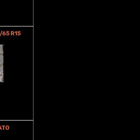
/65 R15
ATO