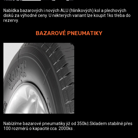
Nabídka bazarových i nových ALU (hliníkových) kol a plechových
disků za výhodné ceny. U některých variant lze koupit 1ks třeba do
rezervy.
BAZAROVÉ PNEUMATIKY
Nabízíme bazarové pneumatiky již od 350kč.Skladem stabilně přes
100 rozměrů o kapacitě cca. 2000ks .