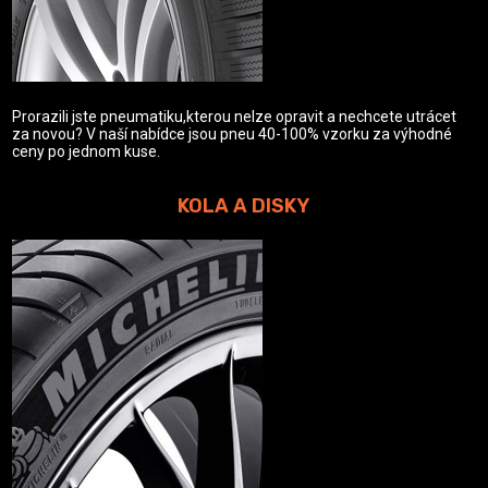
Prorazili jste pneumatiku,kterou nelze opravit a nechcete utrácet
za novou? V naší nabídce jsou pneu 40-100% vzorku za výhodné
ceny po jednom kuse.
KOLA A DISKY