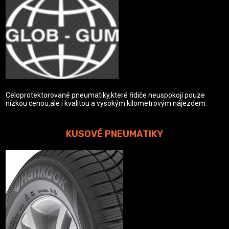
Celoprotektorované pneumatiky,které řidiče neuspokojí pouze
nízkou cenou,ale i kvalitou a vysokým kilometrovým nájezdem.
KUSOVÉ PNEUMATIKY