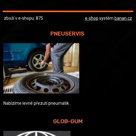
zboží v e-shopu: 875
e-shop
systém
banan.cz
PNEUSERVIS
Nabízíme levné přezutí pneumatik .
GLOB-GUM