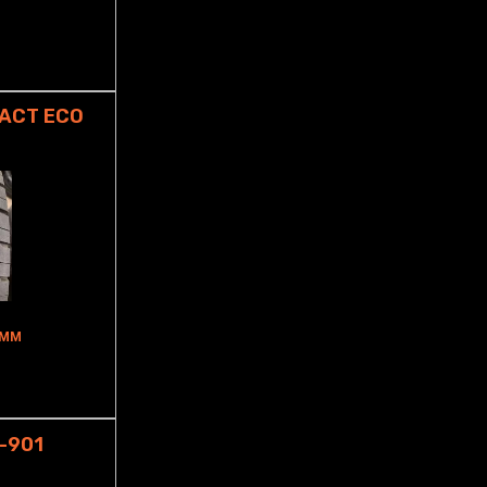
ACT ECO
6MM
-901