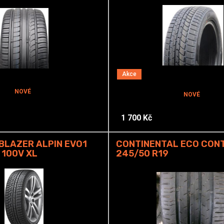
Akce
NOVÉ
NOVÉ
1 700 Kč
 BLAZER ALPIN EVO1
CONTINENTAL ECO CON
 100V XL
245/50 R19