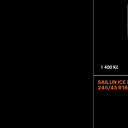
1 400 Kč
SAILUN ICE
245/45 R18