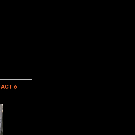
TACT 6