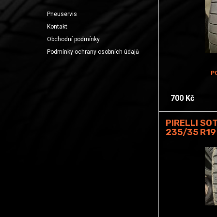
Pneuservis
Kontakt
Obchodní podmínky
Podmínky ochrany osobních údajů
P
700 Kč
PIRELLI SO
235/35 R19