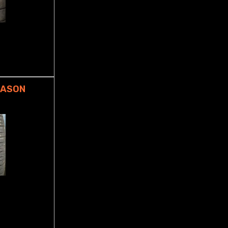
EASON