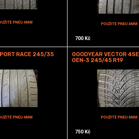
OUŽITÉ PNEU 4MM
POUŽITÉ PNEU 4MM
700 Kč
PORT RACE 245/35
GOODYEAR VECTOR 4S
GEN-3 245/45 R19
OUŽITÉ PNEU 4MM
POUŽITÉ PNEU 6MM
750 Kč