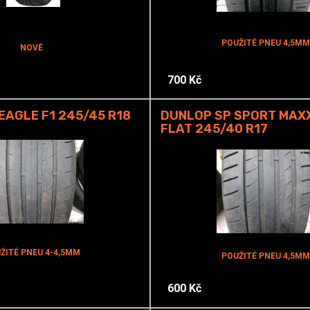
POUŽITÉ PNEU 4,5MM
NOVÉ
700 Kč
AGLE F1 245/45 R18
DUNLOP SP SPORT MAXX
FLAT 245/40 R17
ŽITÉ PNEU 4-4,5MM
POUŽITÉ PNEU 4,5MM
600 Kč