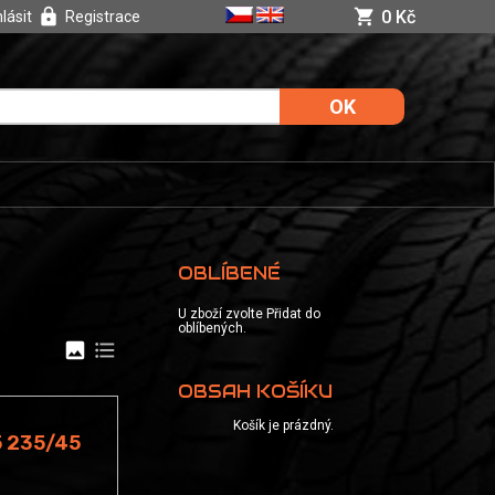
0 Kč
hlásit
Registrace
OBLÍBENÉ
U zboží zvolte Přidat do
oblíbených.
image
format_list_bulleted
OBSAH KOŠÍKU
Košík je prázdný.
 235/45