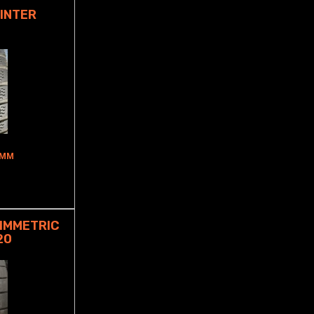
WINTER
5MM
IMMETRIC
20