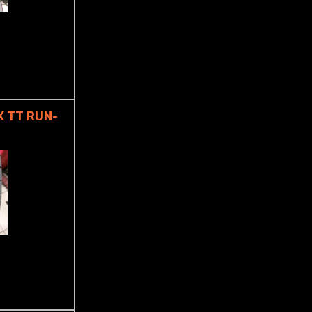
 TT RUN-