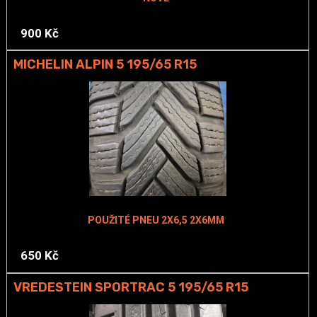
900 Kč
MICHELIN ALPIN 5 195/65 R15
POUŽITÉ PNEU 2X6,5 2X6MM
650 Kč
VREDESTEIN SPORTRAC 5 195/65 R15