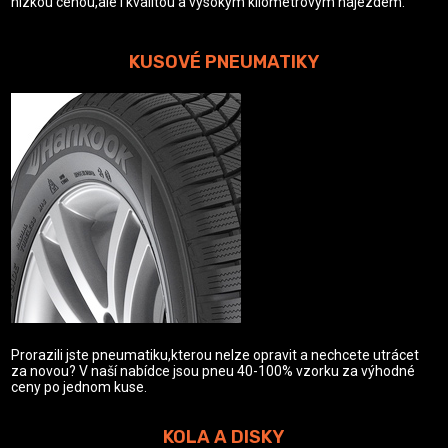
nízkou cenou,ale i kvalitou a vysokým kilometrovým nájezdem.
KUSOVÉ PNEUMATIKY
Prorazili jste pneumatiku,kterou nelze opravit a nechcete utrácet
za novou? V naší nabídce jsou pneu 40-100% vzorku za výhodné
ceny po jednom kuse.
KOLA A DISKY