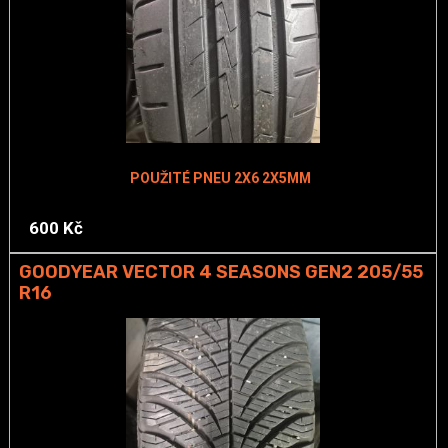
POUŽITÉ PNEU 2X6 2X5MM
600 Kč
GOODYEAR VECTOR 4 SEASONS GEN2 205/55
R16