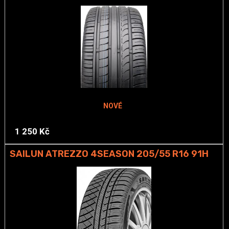
NOVÉ
1 250 Kč
SAILUN ATREZZO 4SEASON 205/55 R16 91H