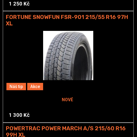
1 250 Kč
FORTUNE SNOWFUN FSR-901 215/55 R16 97H
XL
Náš tip
Akce
NOVÉ
1 300 Kč
POWERTRAC POWER MARCH A/S 215/60 R16
99H XL