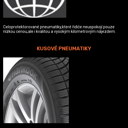
Celoprotektorované pneumatiky,které řidiče neuspokojí pouze
nízkou cenou,ale i kvalitou a vysokým kilometrovým nájezdem.
KUSOVÉ PNEUMATIKY