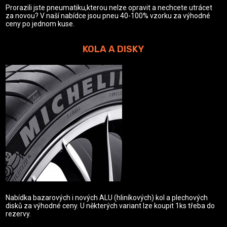
Prorazili jste pneumatiku,kterou nelze opravit a nechcete utrácet
za novou? V naší nabídce jsou pneu 40-100% vzorku za výhodné
ceny po jednom kuse.
KOLA A DISKY
Nabídka bazarových i nových ALU (hliníkových) kol a plechových
disků za výhodné ceny. U některých variant lze koupit 1ks třeba do
rezervy.