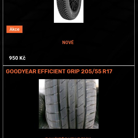
Akce
NOVÉ
950 Kč
GOODYEAR EFFICIENT GRIP 205/55 R17