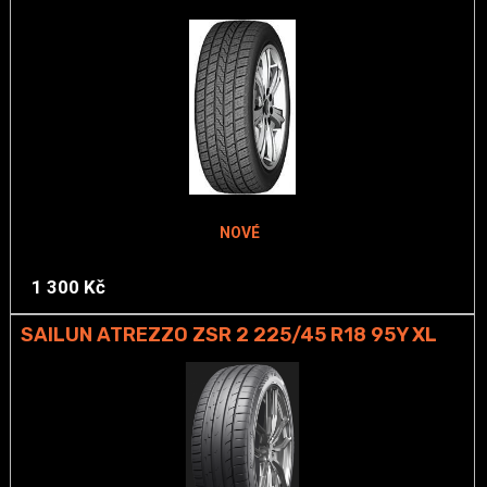
NOVÉ
1 300 Kč
SAILUN ATREZZO ZSR 2 225/45 R18 95Y XL