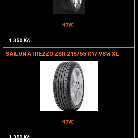
NOVÉ
1 350 Kč
SAILUN ATREZZO ZSR 215/55 R17 98W XL
NOVÉ
1 350 Kč