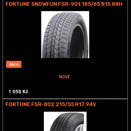
FORTUNE SNOWFUN FSR-901 185/65 R15 88H
Akce
NOVÉ
1 050 Kč
FORTUNE FSR-802 215/55 R17 94V