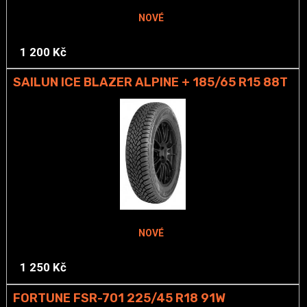
NOVÉ
1 200 Kč
SAILUN ICE BLAZER ALPINE + 185/65 R15 88T
NOVÉ
1 250 Kč
FORTUNE FSR-701 225/45 R18 91W