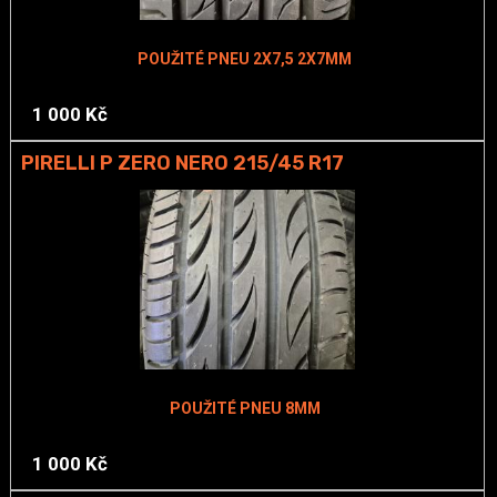
POUŽITÉ PNEU 2X7,5 2X7MM
1 000 Kč
PIRELLI P ZERO NERO 215/45 R17
POUŽITÉ PNEU 8MM
1 000 Kč