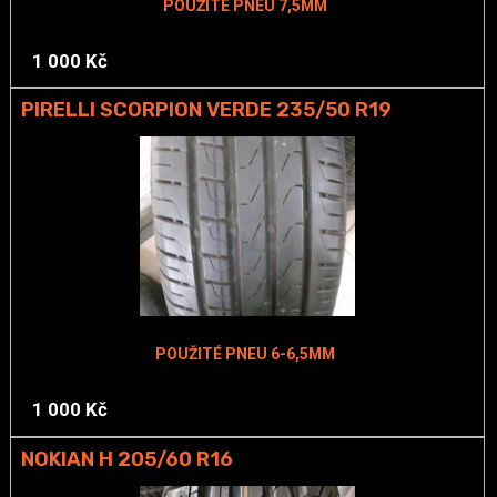
POUŽITÉ PNEU 7,5MM
1 000 Kč
PIRELLI SCORPION VERDE 235/50 R19
POUŽITÉ PNEU 6-6,5MM
1 000 Kč
NOKIAN H 205/60 R16