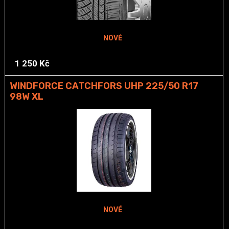
NOVÉ
1 250 Kč
WINDFORCE CATCHFORS UHP 225/50 R17
98W XL
NOVÉ