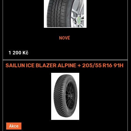
NOVÉ
1 200 Kč
SAILUN ICE BLAZER ALPINE + 205/55 R16 91H
Akce