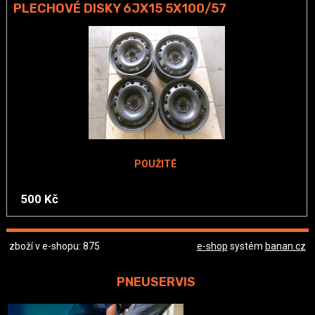
PLECHOVÉ DISKY 6JX15 5X100/57
POUŽITÉ
500 Kč
zboží v e-shopu: 875
e-shop
systém
banan.cz
PNEUSERVIS