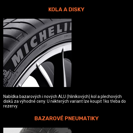
KOLA A DISKY
Nabídka bazarových i nových ALU (hliníkových) kol a plechových
disků za výhodné ceny. U některých variant lze koupit 1ks třeba do
rezervy.
BAZAROVÉ PNEUMATIKY