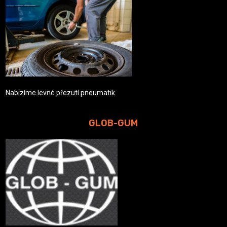
Nabízíme levné přezutí pneumatik .
GLOB-GUM