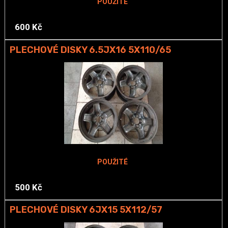
POUŽITÉ
600 Kč
PLECHOVÉ DISKY 6.5JX16 5X110/65
POUŽITÉ
500 Kč
PLECHOVÉ DISKY 6JX15 5X112/57