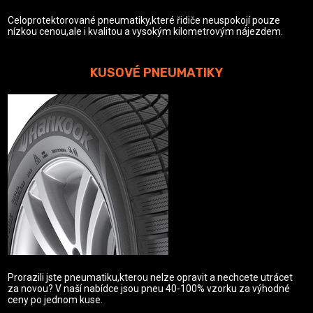
Celoprotektorované pneumatiky,které řidiče neuspokojí pouze
nízkou cenou,ale i kvalitou a vysokým kilometrovým nájezdem.
KUSOVÉ PNEUMATIKY
Prorazili jste pneumatiku,kterou nelze opravit a nechcete utrácet
za novou? V naší nabídce jsou pneu 40-100% vzorku za výhodné
ceny po jednom kuse.